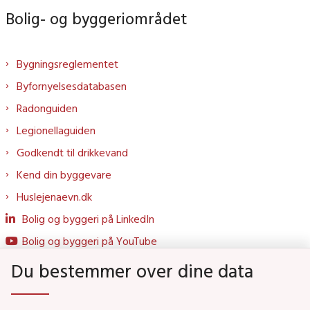
Bolig- og byggeriområdet
Bygningsreglementet
Byfornyelsesdatabasen
Radonguiden
Legionellaguiden
Godkendt til drikkevand
Kend din byggevare
Huslejenaevn.dk
Bolig og byggeri på LinkedIn
Bolig og byggeri på YouTube
Du bestemmer over dine data
Genveje