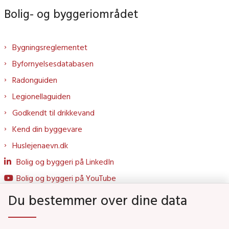
Bolig- og byggeriområdet
Bygningsreglementet
Byfornyelsesdatabasen
Radonguiden
Legionellaguiden
Godkendt til drikkevand
Kend din byggevare
Huslejenaevn.dk
Bolig og byggeri på LinkedIn
Bolig og byggeri på YouTube
Du bestemmer over dine data
Genveje