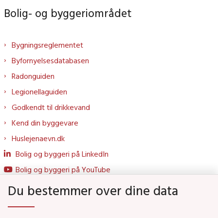
Bolig- og byggeriområdet
Bygningsreglementet
Byfornyelsesdatabasen
Radonguiden
Legionellaguiden
Godkendt til drikkevand
Kend din byggevare
Huslejenaevn.dk
Bolig og byggeri på LinkedIn
Bolig og byggeri på YouTube
Du bestemmer over dine data
Genveje