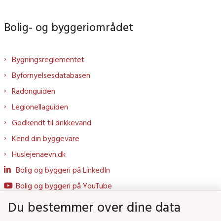
Bolig- og byggeriområdet
Bygningsreglementet
Byfornyelsesdatabasen
Radonguiden
Legionellaguiden
Godkendt til drikkevand
Kend din byggevare
Huslejenaevn.dk
Bolig og byggeri på LinkedIn
Bolig og byggeri på YouTube
Du bestemmer over dine data
Genveje