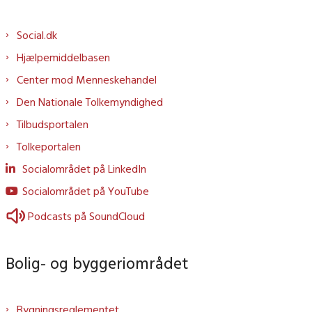
Social.dk
Hjælpemiddelbasen
Center mod Menneskehandel
Den Nationale Tolkemyndighed
Tilbudsportalen
Tolkeportalen
Socialområdet på LinkedIn
Socialområdet på YouTube
Podcasts på SoundCloud
Bolig- og byggeriområdet
Bygningsreglementet