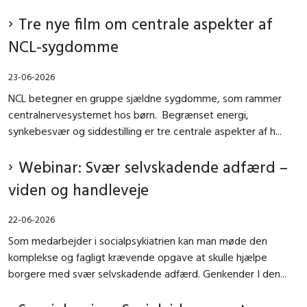
Tre nye film om centrale aspekter af
NCL-sygdomme
23-06-2026
NCL betegner en gruppe sjældne sygdomme, som rammer
centralnervesystemet hos børn. Begrænset energi,
synkebesvær og siddestilling er tre centrale aspekter af h...
Webinar: Svær selvskadende adfærd –
viden og handleveje
22-06-2026
Som medarbejder i socialpsykiatrien kan man møde den
komplekse og fagligt krævende opgave at skulle hjælpe
borgere med svær selvskadende adfærd. Genkender I den...