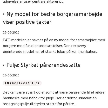
udgivelse anviser centrale aktører p...
Ny model for bedre borgersamarbejde
viser positive takter
25-06-2026
TÆT-modellen er navnet på en ny model for samarbejdet med
borgere med funktionsnedsættelser. Den recovery-
orienterede model har et stærkt fokus på kommunikation...
Pulje: Styrket pårørendestøtte
25-06-2026
ANSØGNINGSPULJER
Det kan være svært og ensomt at være pårørende til et ældre
menneske med behov for pleje. Der er derfor udmeldt en
ansøgningspulje til styrket støtte for pårøre...