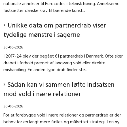
nationale annekser til Eurocodes i teknisk høring. Annekserne
fastsætter danske krav til bærende konst...
Unikke data om partnerdrab viser
tydelige mønstre i sagerne
30-06-2026
I 2017-24 blev der begået 61 partnerdrab i Danmark. Ofte sker
drabet i forhold præget af langvarig vold eller direkte
mishandling. En anden type drab finder ste...
Sådan kan vi sammen løfte indsatsen
mod vold i nære relationer
30-06-2026
For at forebygge vold i nære relationer og partnerdrab er der
behov for en langt mere fælles og målrettet strategi. I en ny