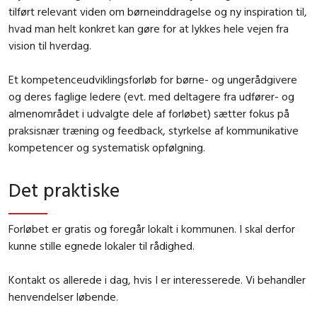
tilført relevant viden om børneinddragelse og ny inspiration til,
hvad man helt konkret kan gøre for at lykkes hele vejen fra
vision til hverdag.
Et kompetenceudviklingsforløb for børne- og ungerådgivere
og deres faglige ledere (evt. med deltagere fra udfører- og
almenområdet i udvalgte dele af forløbet) sætter fokus på
praksisnær træning og feedback, styrkelse af kommunikative
kompetencer og systematisk opfølgning.
Det praktiske
Forløbet er gratis og foregår lokalt i kommunen. I skal derfor
kunne stille egnede lokaler til rådighed.
Kontakt os allerede i dag, hvis I er interesserede. Vi behandler
henvendelser løbende.