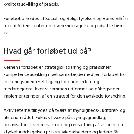
kvalitetsudvikling af praksis.
Forløbet afholdes af Social- og Boligstyrelsen og Børns Vilkår i
regi af Videnscenter om børneinddragelse og udsatte børns
liv.
Hvad går forløbet ud på?
Kernen i forløbet er strategisk sparring og praksisnær
kompetenceudvikling i tæt samarbejde med jer. Forløbet har
en læringsorienteret tilgang for både ledere og
medarbejdere, hvor vi sammen udformer og påbegynder
implementeringen af en strategi for den ønskede forandring.
Aktiviteterne tilbydes på tværs af myndigheds-, udfører- og
almenområdet. Fokus vil være på styringsgrundlag,
organisatorisk rammesætning og omsætning af visionen om
styrket inddragelse i praksis. Medarbejdere og ledere får