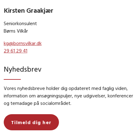
Kirsten Graakjær
Seniorkonsulent
Børns Vilkår
kg@bornsvilkar.dk
29 61 29 41
Nyhedsbrev
Vores nyhedsbreve holder dig opdateret med faglig viden,
information om ansøgningspuljer, nye udgivelser, konferencer
og temadage på socialområdet.
Tilmeld dig her