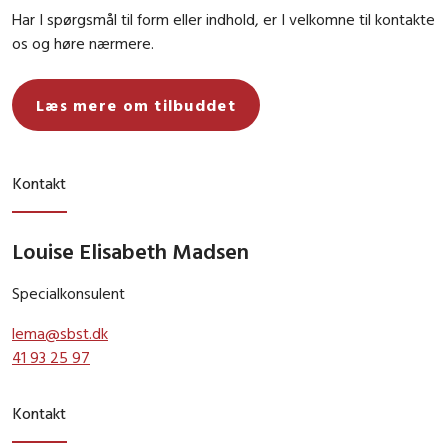
Har I spørgsmål til form eller indhold, er I velkomne til kontakte
os og høre nærmere.
Læs mere om tilbuddet
Kontakt
Louise Elisabeth Madsen
Specialkonsulent
lema@sbst.dk
41 93 25 97
Kontakt