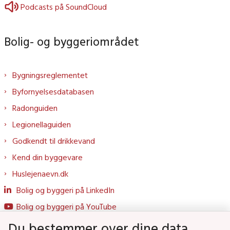
Podcasts på SoundCloud
Bolig- og byggeriområdet
Bygningsreglementet
Byfornyelsesdatabasen
Radonguiden
Legionellaguiden
Godkendt til drikkevand
Kend din byggevare
Huslejenaevn.dk
Bolig og byggeri på LinkedIn
Bolig og byggeri på YouTube
Du bestemmer over dine data