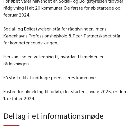
Forløbet varer halvandet år. Social- og Boligstyrelsen tilbyder
rådgivning i i alt 20 kommuner. De første forløb startede op i
februar 2024.
Social- og Boligstyrelsen står for rådgivningen, mens
Københavns Professionshøjskole & Peer-Partnerskabet står
for kompetenceudviklingen.
Her kan I se en vejledning til, hvordan I tilmelder jer
rådgivningen:
Få støtte til at inddrage peers i jeres kommune
Fristen for tilmelding til forløb, der starter i januar 2025, er den
1. oktober 2024.
Deltag i et informationsmøde