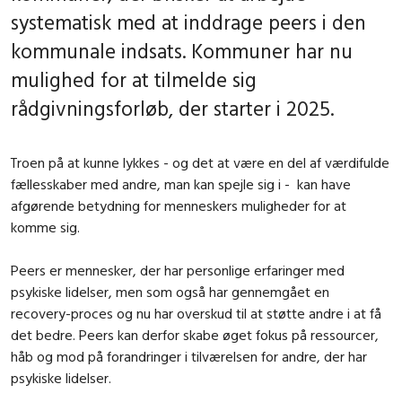
systematisk med at inddrage peers i den
kommunale indsats. Kommuner har nu
mulighed for at tilmelde sig
rådgivningsforløb, der starter i 2025.
Troen på at kunne lykkes - og det at være en del af værdifulde
fællesskaber med andre, man kan spejle sig i - kan have
afgørende betydning for menneskers muligheder for at
komme sig.
Peers er mennesker, der har personlige erfaringer med
psykiske lidelser, men som også har gennemgået en
recovery-proces og nu har overskud til at støtte andre i at få
det bedre. Peers kan derfor skabe øget fokus på ressourcer,
håb og mod på forandringer i tilværelsen for andre, der har
psykiske lidelser.