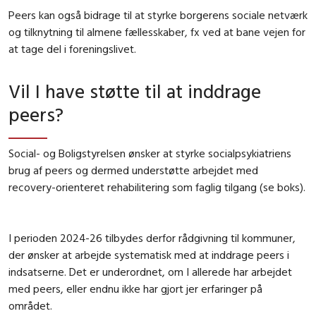
Peers kan også bidrage til at styrke borgerens sociale netværk
og tilknytning til almene fællesskaber, fx ved at bane vejen for
at tage del i foreningslivet.
Vil I have støtte til at inddrage
peers?
Social- og Boligstyrelsen ønsker at styrke socialpsykiatriens
brug af peers og dermed understøtte arbejdet med
recovery-orienteret rehabilitering som faglig tilgang (se boks).
I perioden 2024-26 tilbydes derfor rådgivning til kommuner,
der ønsker at arbejde systematisk med at inddrage peers i
indsatserne. Det er underordnet, om I allerede har arbejdet
med peers, eller endnu ikke har gjort jer erfaringer på
området.