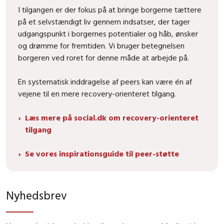
I tilgangen er der fokus på at bringe borgerne tættere
på et selvstændigt liv gennem indsatser, der tager
udgangspunkt i borgernes potentialer og håb, ønsker
og drømme for fremtiden. Vi bruger betegnelsen
borgeren ved roret
for denne måde at arbejde på.
En systematisk inddragelse af peers kan være én af
vejene til en mere recovery-orienteret tilgang.
Læs mere på social.dk om recovery-orienteret
tilgang
Se vores inspirationsguide til peer-støtte
Nyhedsbrev