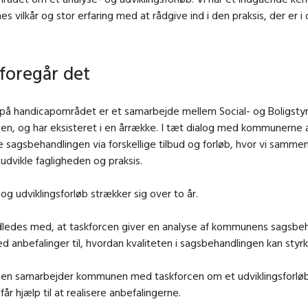
 vilkår og stor erfaring med at rådgive ind i den praksis, der er i
foregår det
 på handicapområdet er et samarbejde mellem Social- og Boligsty
en, og har eksisteret i en årrække. I tæt dialog med kommunerne a
ke sagsbehandlingen via forskellige tilbud og forløb, hvor vi samme
 udvikle fagligheden og praksis.
 og udviklingsforløb strækker sig over to år.
ndledes med, at taskforcen giver en analyse af kommunens sagsbe
anbefalinger til, hvordan kvaliteten i sagsbehandlingen kan styrk
ysen samarbejder kommunen med taskforcen om et udviklingsforløb
r hjælp til at realisere anbefalingerne.