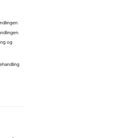
ndlingen.
andlingen.
ring og
ehandling