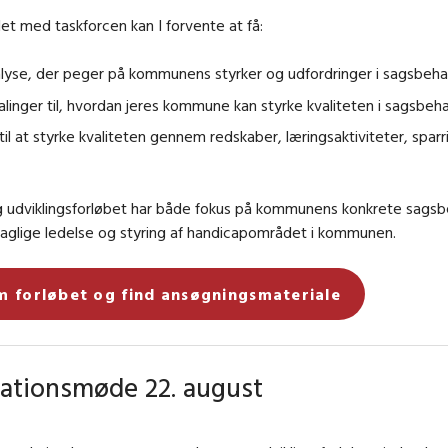
et med taskforcen kan I forvente at få:
lyse, der peger på kommunens styrker og udfordringer i sagsbeha
linger til, hvordan jeres kommune kan styrke kvaliteten i sagsbeh
til at styrke kvaliteten gennem redskaber, læringsaktiviteter, spar
g udviklingsforløbet har både fokus på kommunens konkrete sagsb
aglige ledelse og styring af handicapområdet i kommunen.
m forløbet og find ansøgningsmateriale
ationsmøde 22. august