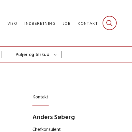
R
VISO
INDBERETNING
JOB
KONTAKT
Puljer og tilskud
Kontakt
Anders Søberg
Chefkonsulent