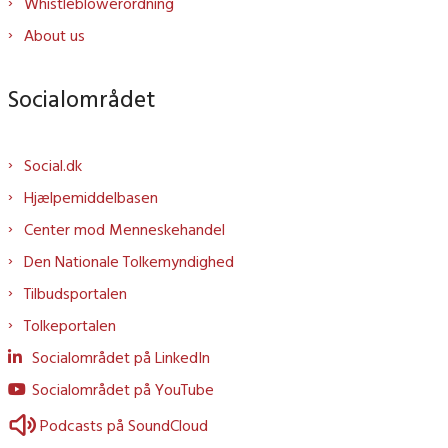
Whistleblowerordning
About us
Socialområdet
Social.dk
Hjælpemiddelbasen
Center mod Menneskehandel
Den Nationale Tolkemyndighed
Tilbudsportalen
Tolkeportalen
Socialområdet på LinkedIn
Socialområdet på YouTube
Podcasts på SoundCloud