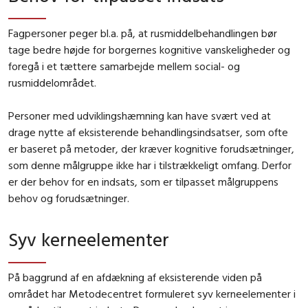
Fagpersoner peger bl.a. på, at rusmiddelbehandlingen bør
tage bedre højde for borgernes kognitive vanskeligheder og
foregå i et tættere samarbejde mellem social- og
rusmiddelområdet.
Personer med udviklingshæmning kan have svært ved at
drage nytte af eksisterende behandlingsindsatser, som ofte
er baseret på metoder, der kræver kognitive forudsætninger,
som denne målgruppe ikke har i tilstrækkeligt omfang. Derfor
er der behov for en indsats, som er tilpasset målgruppens
behov og forudsætninger.
Syv kerneelementer
På baggrund af en afdækning af eksisterende viden på
området har Metodecentret formuleret syv kerneelementer i