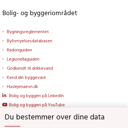
Bolig- og byggeriområdet
Bygningsreglementet
Byfornyelsesdatabasen
Radonguiden
Legionellaguiden
Godkendt til drikkevand
Kend din byggevare
Huslejenaevn.dk
Bolig og byggeri på LinkedIn
Bolig og byggeri på YouTube
Du bestemmer over dine data
Genveje