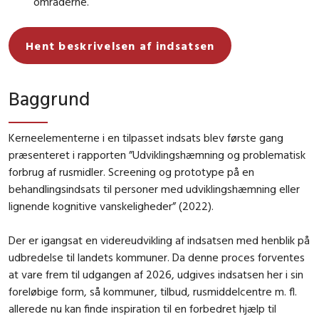
områderne.
Hent beskrivelsen af indsatsen
Baggrund
Kerneelementerne i en tilpasset indsats blev første gang
præsenteret i rapporten ”Udviklingshæmning og problematisk
forbrug af rusmidler. Screening og prototype på en
behandlingsindsats til personer med udviklingshæmning eller
lignende kognitive vanskeligheder” (2022).
Der er igangsat en videreudvikling af indsatsen med henblik på
udbredelse til landets kommuner. Da denne proces forventes
at vare frem til udgangen af 2026, udgives indsatsen her i sin
foreløbige form, så kommuner, tilbud, rusmiddelcentre m. fl.
allerede nu kan finde inspiration til en forbedret hjælp til