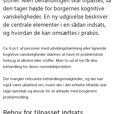
stoffer. Men behandlingen skal tilpasses, så
den tager højde for borgernes kognitive
vanskeligheder. En ny udgivelse beskriver
de centrale elementer i en sådan indsats,
og hvordan de kan omsættes i praksis.
Ca. 6 pct. af personer med udviklingshæmning eller lignende
kognitive vanskeligheder skønnes at have et problematisk
forbrug af alkohol eller stoffer. Men to ud af tre får ikke
behandling for deres rusmiddelproblem.
Der mangler relevante behandlingsmuligheder, og der kan
også være uklarhed om, hvem der i det enkelte tilfælde skal
tage ejerskab og ansvar for at arbejde med borgerens
problemstilling.
Behov for tilpasset indsats