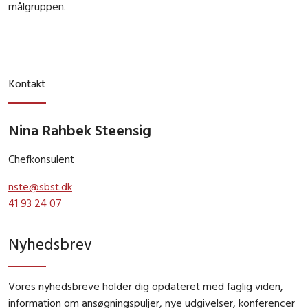
målgruppen.
Kontakt
Nina Rahbek Steensig
Chefkonsulent
nste@sbst.dk
41 93 24 07
Nyhedsbrev
Vores nyhedsbreve holder dig opdateret med faglig viden,
information om ansøgningspuljer, nye udgivelser, konferencer