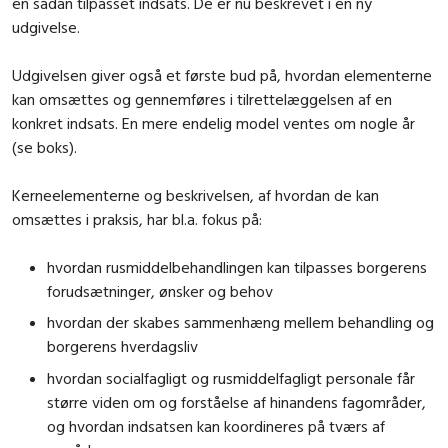
en sådan tilpasset indsats. De er nu beskrevet i en ny
udgivelse.
Udgivelsen giver også et første bud på, hvordan elementerne
kan omsættes og gennemføres i tilrettelæggelsen af en
konkret indsats. En mere endelig model ventes om nogle år
(se boks).
Kerneelementerne og beskrivelsen, af hvordan de kan
omsættes i praksis, har bl.a. fokus på:
hvordan rusmiddelbehandlingen kan tilpasses borgerens
forudsætninger, ønsker og behov
hvordan der skabes sammenhæng mellem behandling og
borgerens hverdagsliv
hvordan socialfagligt og rusmiddelfagligt personale får
større viden om og forståelse af hinandens fagområder,
og hvordan indsatsen kan koordineres på tværs af