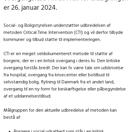
er 26. januar 2024.
Social- og Boligstyrelsen understøtter udbredelsen af
metoden Critical Time Intervention (CTI) og vil derfor tilbyde
kommuner og tilbud støtte til implementeringen.
CTI er en meget veldokumenteret metode til støtte af
borgere, der er i en kritisk overgang i deres liv. Den kritiske
overgang forstås bredt. Der kan fx være tale om udskrivelse
fra hospital, overgang fra krisecenter eller botilbud til
selvstændig bolig, flytning til Danmark fra et andet land,
overgang til en ny form for beskæftigelse eller påbegyndelse
af et uddannelsestilbud.
Målgruppen for den aktuelle udbredelse af metoden kan
bestå af:
Borgere i social udsathed som står i en kritisk