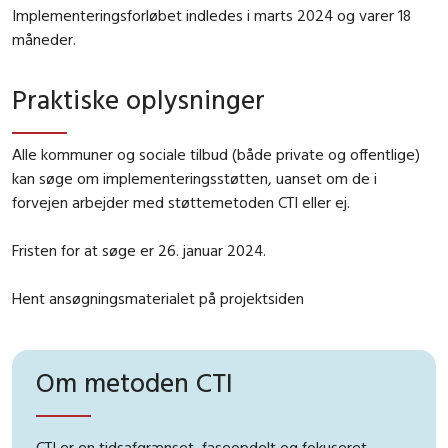
Implementeringsforløbet indledes i marts 2024 og varer 18
måneder.
Praktiske oplysninger
Alle kommuner og sociale tilbud (både private og offentlige)
kan søge om implementeringsstøtten, uanset om de i
forvejen arbejder med støttemetoden CTI eller ej.
Fristen for at søge er 26. januar 2024.
Hent ansøgningsmaterialet på projektsiden
Om metoden CTI
CTI er en tidsafgrænset, faseopdelt og fokuseret