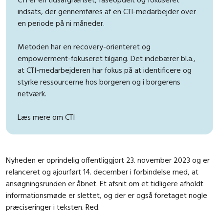
indsats, der gennemføres af en CTI-medarbejder over
en periode på ni måneder.
Metoden har en recovery-orienteret og
empowerment-fokuseret tilgang. Det indebærer bl.a.,
at CTI-medarbejderen har fokus på at identificere og
styrke ressourcerne hos borgeren og i borgerens
netværk.
Læs mere om CTI
Nyheden er oprindelig offentliggjort 23. november 2023 og er
relanceret og ajourført 14. december i forbindelse med, at
ansøgningsrunden er åbnet. Et afsnit om et tidligere afholdt
informationsmøde er slettet, og der er også foretaget nogle
præciseringer i teksten. Red.