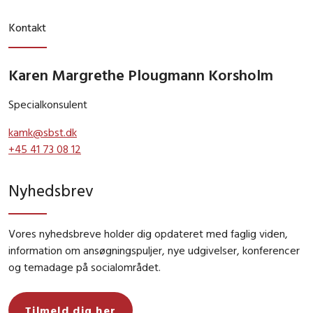
Kontakt
Karen Margrethe Plougmann Korsholm
Specialkonsulent
kamk@sbst.dk
+45 41 73 08 12
Nyhedsbrev
Vores nyhedsbreve holder dig opdateret med faglig viden,
information om ansøgningspuljer, nye udgivelser, konferencer
og temadage på socialområdet.
Tilmeld dig her