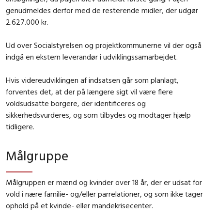
genudmeldes derfor med de resterende midler, der udgør
2.627.000 kr.
Ud over Socialstyrelsen og projektkommunerne vil der også
indgå en ekstern leverandør i udviklingssamarbejdet.
Hvis videreudviklingen af indsatsen går som planlagt,
forventes det, at der på længere sigt vil være flere
voldsudsatte borgere, der identificeres og
sikkerhedsvurderes, og som tilbydes og modtager hjælp
tidligere.
Målgruppe
Målgruppen er mænd og kvinder over 18 år, der er udsat for
vold i nære familie- og/eller parrelationer, og som ikke tager
ophold på et kvinde- eller mandekrisecenter.