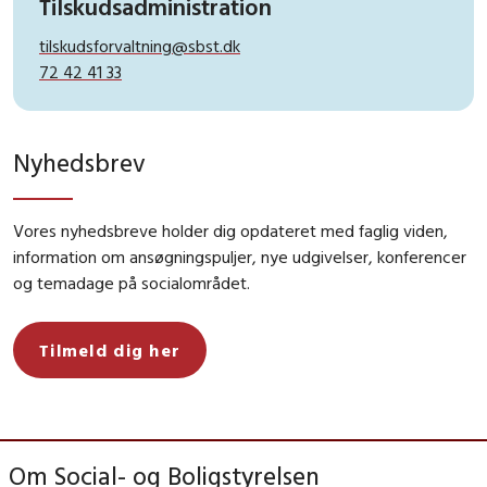
Tilskudsadministration
tilskudsforvaltning@sbst.dk
72 42 41 33
Nyhedsbrev
Vores nyhedsbreve holder dig opdateret med faglig viden,
information om ansøgningspuljer, nye udgivelser, konferencer
og temadage på socialområdet.
Tilmeld dig her
Om Social- og Boligstyrelsen