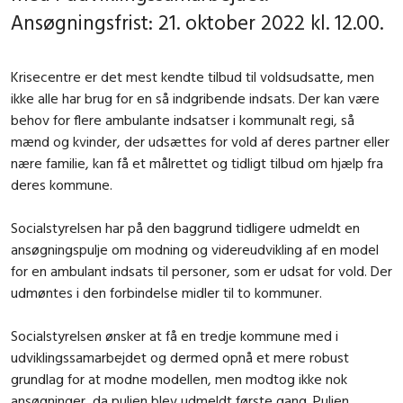
Ansøgningsfrist: 21. oktober 2022 kl. 12.00.
Krisecentre er det mest kendte tilbud til voldsudsatte, men
ikke alle har brug for en så indgribende indsats. Der kan være
behov for flere ambulante indsatser i kommunalt regi, så
mænd og kvinder, der udsættes for vold af deres partner eller
nære familie, kan få et målrettet og tidligt tilbud om hjælp fra
deres kommune.
Socialstyrelsen har på den baggrund tidligere udmeldt en
ansøgningspulje om modning og videreudvikling af en model
for en ambulant indsats til personer, som er udsat for vold. Der
udmøntes i den forbindelse midler til to kommuner.
Socialstyrelsen ønsker at få en tredje kommune med i
udviklingssamarbejdet og dermed opnå et mere robust
grundlag for at modne modellen, men modtog ikke nok
ansøgninger, da puljen blev udmeldt første gang. Puljen