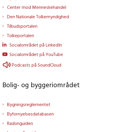
Center mod Menneskehandel
Den Nationale Tolkemyndighed
Tilbudsportalen
Tolkeportalen
Socialområdet på LinkedIn
Socialområdet på YouTube
Podcasts på SoundCloud
Bolig- og byggeriområdet
Bygningsreglementet
Byfornyelsesdatabasen
Radonguiden