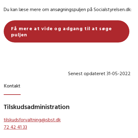
Du kan læse mere om ansøgningspuljen på Socialstyrelsen.dk:
Få mere at vide og adgang til at søge
puljen
Senest opdateret 31-05-2022
Kontakt
Tilskudsadministration
tilskudsforvaltning@sbst.dk
72 42 41 33