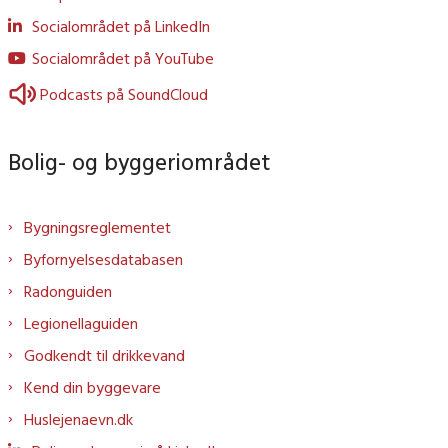
Socialområdet på LinkedIn
Socialområdet på YouTube
Podcasts på SoundCloud
Bolig- og byggeriområdet
Bygningsreglementet
Byfornyelsesdatabasen
Radonguiden
Legionellaguiden
Godkendt til drikkevand
Kend din byggevare
Huslejenaevn.dk