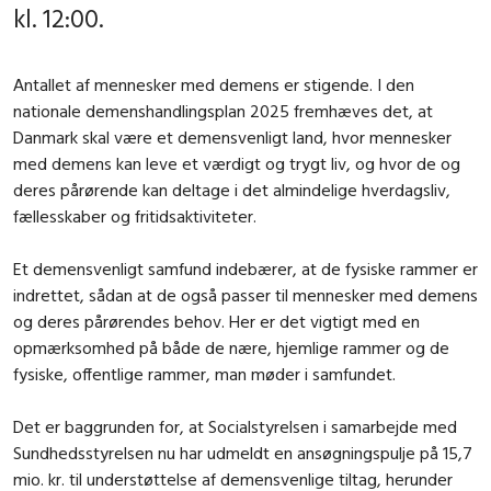
kl. 12:00.
Antallet af mennesker med demens er stigende. I den
nationale demenshandlingsplan 2025 fremhæves det, at
Danmark skal være et demensvenligt land, hvor mennesker
med demens kan leve et værdigt og trygt liv, og hvor de og
deres pårørende kan deltage i det almindelige hverdagsliv,
fællesskaber og fritidsaktiviteter.
Et demensvenligt samfund indebærer, at de fysiske rammer er
indrettet, sådan at de også passer til mennesker med demens
og deres pårørendes behov. Her er det vigtigt med en
opmærksomhed på både de nære, hjemlige rammer og de
fysiske, offentlige rammer, man møder i samfundet.
Det er baggrunden for, at Socialstyrelsen i samarbejde med
Sundhedsstyrelsen nu har udmeldt en ansøgningspulje på 15,7
mio. kr. til understøttelse af demensvenlige tiltag, herunder