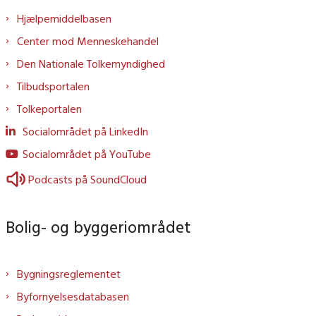
Hjælpemiddelbasen
Center mod Menneskehandel
Den Nationale Tolkemyndighed
Tilbudsportalen
Tolkeportalen
Socialområdet på LinkedIn
Socialområdet på YouTube
Podcasts på SoundCloud
Bolig- og byggeriområdet
Bygningsreglementet
Byfornyelsesdatabasen