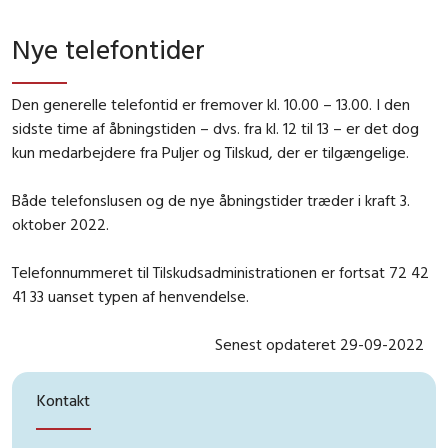
Nye telefontider
Den generelle telefontid er fremover kl. 10.00 – 13.00. I den
sidste time af åbningstiden – dvs. fra kl. 12 til 13 – er det dog
kun medarbejdere fra Puljer og Tilskud, der er tilgængelige.
Både telefonslusen og de nye åbningstider træder i kraft 3.
oktober 2022.
Telefonnummeret til Tilskudsadministrationen er fortsat 72 42
41 33 uanset typen af henvendelse.
Senest opdateret 29-09-2022
Kontakt