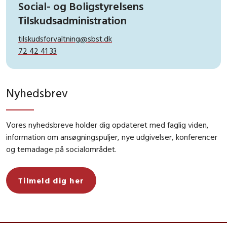
Social- og Boligstyrelsens
Tilskudsadministration
tilskudsforvaltning@sbst.dk
72 42 41 33
Nyhedsbrev
Vores nyhedsbreve holder dig opdateret med faglig viden,
information om ansøgningspuljer, nye udgivelser, konferencer
og temadage på socialområdet.
Tilmeld dig her