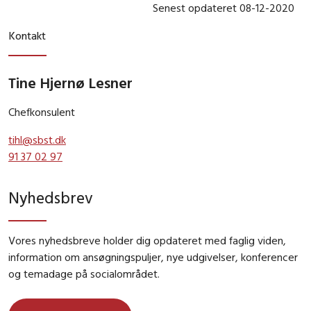
Senest opdateret 08-12-2020
Kontakt
Tine Hjernø Lesner
Chefkonsulent
tihl@sbst.dk
91 37 02 97
Nyhedsbrev
Vores nyhedsbreve holder dig opdateret med faglig viden,
information om ansøgningspuljer, nye udgivelser, konferencer
og temadage på socialområdet.