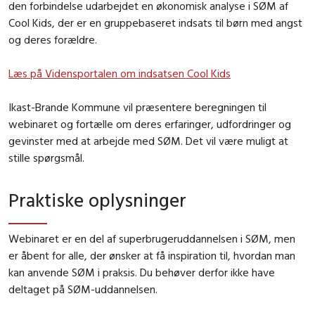
den forbindelse udarbejdet en økonomisk analyse i SØM af
Cool Kids, der er en gruppebaseret indsats til børn med angst
og deres forældre.
Læs på Vidensportalen om indsatsen Cool Kids
Ikast-Brande Kommune vil præsentere beregningen til
webinaret og fortælle om deres erfaringer, udfordringer og
gevinster med at arbejde med SØM. Det vil være muligt at
stille spørgsmål.
Praktiske oplysninger
Webinaret er en del af superbrugeruddannelsen i SØM, men
er åbent for alle, der ønsker at få inspiration til, hvordan man
kan anvende SØM i praksis. Du behøver derfor ikke have
deltaget på SØM-uddannelsen.