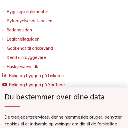
Bygningsreglementet
Byfornyelsesdatabasen
Radonguiden
Legionellaguiden
Godkendt til drikkevand
Kend din byggevare
Huslejenaevn.dk
Bolig og byggeri på LinkedIn
Bolig og byggeri på YouTube
Du bestemmer over dine data
Genveje
De tredjepartsservices, denne hjemmeside bruger, benytter
Social- og Boligministeriet
cookies til at indsamle oplysninger om dig til de forskellige