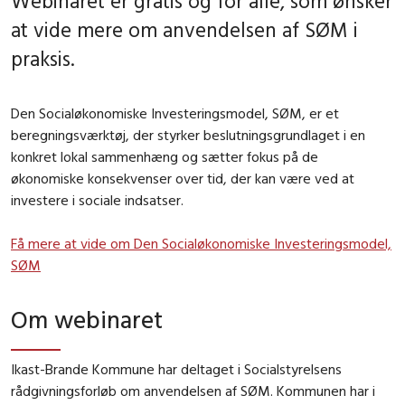
Webinaret er gratis og for alle, som ønsker
at vide mere om anvendelsen af SØM i
praksis.
Den Socialøkonomiske Investeringsmodel, SØM, er et
beregningsværktøj, der styrker beslutningsgrundlaget i en
konkret lokal sammenhæng og sætter fokus på de
økonomiske konsekvenser over tid, der kan være ved at
investere i sociale indsatser.
Få mere at vide om Den Socialøkonomiske Investeringsmodel,
SØM
Om webinaret
Ikast-Brande Kommune har deltaget i Socialstyrelsens
rådgivningsforløb om anvendelsen af SØM. Kommunen har i