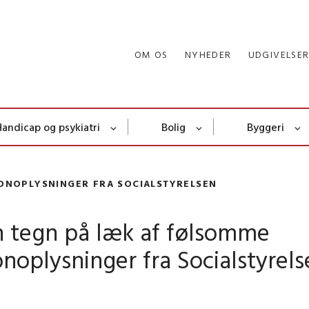
OM OS
NYHEDER
UDGIVELSE
Handicap og psykiatri
Bolig
Byggeri
ONOPLYSNINGER FRA SOCIALSTYRELSEN
n tegn på læk af følsomme
noplysninger fra Socialstyrels