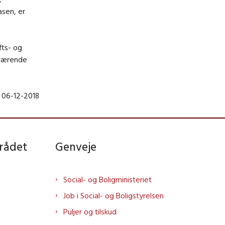
sen, er
fts- og
aværende
 06-12-2018
rådet
Genveje
Social- og Boligministeriet
Job i Social- og Boligstyrelsen
Puljer og tilskud