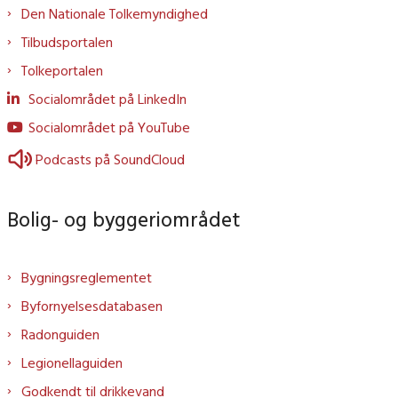
Den Nationale Tolkemyndighed
Tilbudsportalen
Tolkeportalen
Socialområdet på LinkedIn
Socialområdet på YouTube
Podcasts på SoundCloud
Bolig- og byggeriområdet
Bygningsreglementet
Byfornyelsesdatabasen
Radonguiden
Legionellaguiden
Godkendt til drikkevand