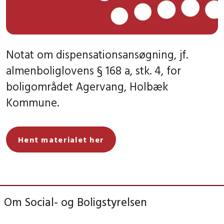
Notat om dispensationsansøgning, jf.
almenboliglovens § 168 a, stk. 4, for
boligområdet Agervang, Holbæk
Kommune.
Hent materialet her
Om Social- og Boligstyrelsen