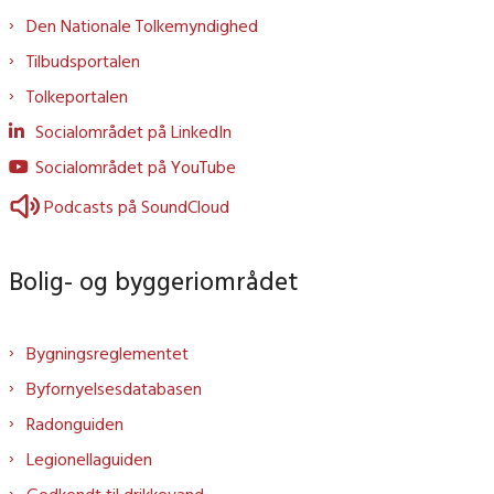
Den Nationale Tolkemyndighed
Tilbudsportalen
Tolkeportalen
Socialområdet på LinkedIn
Socialområdet på YouTube
Podcasts på SoundCloud
Bolig- og byggeriområdet
Bygningsreglementet
Byfornyelsesdatabasen
Radonguiden
Legionellaguiden