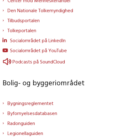
Center mod Menneskehandel
Den Nationale Tolkemyndighed
Tilbudsportalen
Tolkeportalen
Socialområdet på LinkedIn
Socialområdet på YouTube
Podcasts på SoundCloud
Bolig- og byggeriområdet
Bygningsreglementet
Byfornyelsesdatabasen
Radonguiden
Legionellaguiden