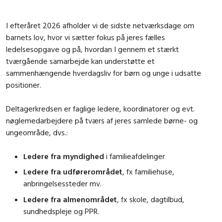
I efteråret 2026 afholder vi de sidste netværksdage om
barnets lov, hvor vi sætter fokus på jeres fælles
ledelsesopgave og på, hvordan I gennem et stærkt
tværgående samarbejde kan understøtte et
sammenhængende hverdagsliv for børn og unge i udsatte
positioner.
Deltagerkredsen er faglige ledere, koordinatorer og evt.
nøglemedarbejdere på tværs af jeres samlede børne- og
ungeområde, dvs.:
Ledere fra myndighed
i familieafdelinger
Ledere fra udførerområdet
, fx familiehuse,
anbringelsessteder mv.
Ledere fra almenområdet
, fx skole, dagtilbud,
sundhedspleje og PPR.