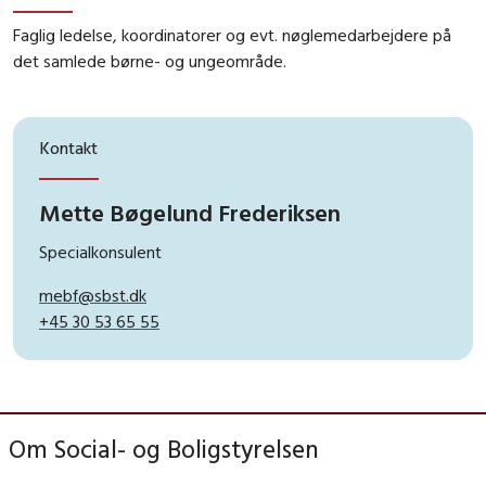
Faglig ledelse, koordinatorer og evt. nøglemedarbejdere på
det samlede børne- og ungeområde.
Kontakt
Mette Bøgelund Frederiksen
Specialkonsulent
mebf@sbst.dk
+45 30 53 65 55
Om Social- og Boligstyrelsen