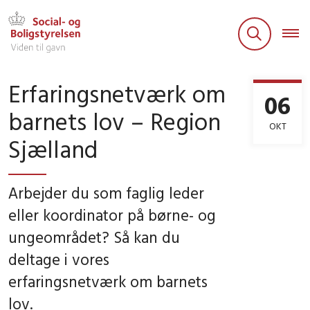
Erfaringsnetværk om
06
barnets lov – Region
OKT
Sjælland
Arbejder du som faglig leder
eller koordinator på børne- og
ungeområdet? Så kan du
deltage i vores
erfaringsnetværk om barnets
lov.