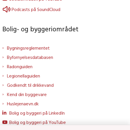
Podcasts på SoundCloud
Bolig- og byggeriområdet
Bygningsreglementet
Byfornyelsesdatabasen
Radonguiden
Legionellaguiden
Godkendt til drikkevand
Kend din byggevare
Huslejenaevn.dk
Bolig og byggeri på LinkedIn
Bolig og byggeri på YouTube