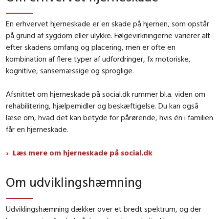
En erhvervet hjerneskade er en skade på hjernen, som opstår
på grund af sygdom eller ulykke. Følgevirkningerne varierer alt
efter skadens omfang og placering, men er ofte en
kombination af flere typer af udfordringer, fx motoriske,
kognitive, sansemæssige og sproglige.
Afsnittet om hjerneskade på social.dk rummer bl.a. viden om
rehabilitering, hjælpemidler og beskæftigelse. Du kan også
læse om, hvad det kan betyde for pårørende, hvis én i familien
får en hjerneskade.
Læs mere om hjerneskade på social.dk
Om udviklingshæmning
Udviklingshæmning dækker over et bredt spektrum, og der