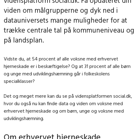
vidensplatform social.dk. Få opdateret din
viden om målgrupperne og dyk ned i
datauniversets mange muligheder for at
trække centrale tal på kommuneniveau og
på landsplan.
Vidste du, at 54 procent af alle voksne med erhvervet
hjerneskade er i beskæftigelse? Og at 31 procent af alle børn
og unge med udviklingshæmning går i folkeskolens
specialklasser?
Det og meget mere kan du se på vidensplatformen social.dk,
hvor du også nu kan finde data og viden om voksne med
erhvervet hjerneskade og om børn, unge og voksne med
udviklingshæmning.
Om erhvervet hjerneskade