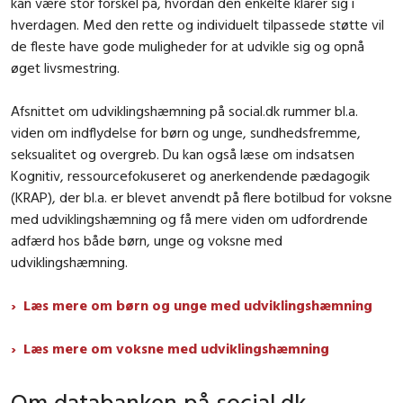
kan være stor forskel på, hvordan den enkelte klarer sig i
hverdagen. Med den rette og individuelt tilpassede støtte vil
de fleste have gode muligheder for at udvikle sig og opnå
øget livsmestring.
Afsnittet om udviklingshæmning på social.dk rummer bl.a.
viden om indflydelse for børn og unge, sundhedsfremme,
seksualitet og overgreb. Du kan også læse om indsatsen
Kognitiv, ressourcefokuseret og anerkendende pædagogik
(KRAP)
, der bl.a. er blevet anvendt på flere botilbud for voksne
med udviklingshæmning og få mere viden om udfordrende
adfærd hos både børn, unge og voksne med
udviklingshæmning.
Læs mere om børn og unge med udviklingshæmning
Læs mere om voksne med udviklingshæmning
Om databanken på social.dk