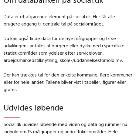
Data er et afgørende element på social.dk. Her får alle
brugere adgang til centrale tal på socialområdet.
Du kan også finde data for de nye målgrupper og fx se
udviklingen i antallet af borgere eller dykke ned i specifikke
statistikområder som ydelser efter serviceloven,
arbejdsmarkedstilknytning, skole-/uddannelsesforhold mv.
Der kan trækkes tal for den enkelte kommune, flere kommuner
eller for hele landet. Tallene bliver vist i tabeller, figurer eller
grafer.
Udvides løbende
Social.dk udvides løbende med viden og data og rummer nu
indhold om 15 målgrupper og andre fokusområder. Hele