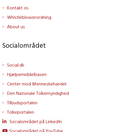
Kontakt os
Whistleblowerordning
About us
Socialområdet
Social.dk
Hjælpemiddelbasen
Center mod Menneskehandel
Den Nationale Tolkemyndighed
Tilbudsportalen
Tolkeportalen
Socialområdet på LinkedIn
Socialområdet på YouTube