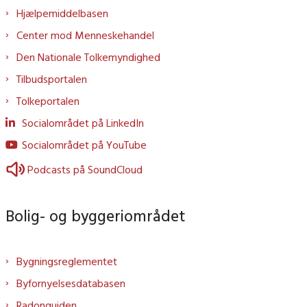
Hjælpemiddelbasen
Center mod Menneskehandel
Den Nationale Tolkemyndighed
Tilbudsportalen
Tolkeportalen
Socialområdet på LinkedIn
Socialområdet på YouTube
Podcasts på SoundCloud
Bolig- og byggeriområdet
Bygningsreglementet
Byfornyelsesdatabasen
Radonguiden