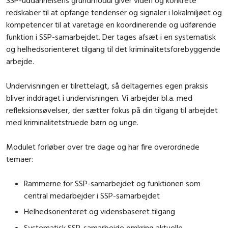
redskaber til at opfange tendenser og signaler i lokalmiljøet og
kompetencer til at varetage en koordinerende og udførende
funktion i SSP-samarbejdet. Der tages afsæt i en systematisk
og helhedsorienteret tilgang til det kriminalitetsforebyggende
arbejde.
Undervisningen er tilrettelagt, så deltagernes egen praksis
bliver inddraget i undervisningen. Vi arbejder bl.a. med
refleksionsøvelser, der sætter fokus på din tilgang til arbejdet
med kriminalitetstruede børn og unge.
Modulet forløber over tre dage og har fire overordnede
temaer:
Rammerne for SSP-samarbejdet og funktionen som
central medarbejder i SSP-samarbejdet
Helhedsorienteret og vidensbaseret tilgang
Systematisk SSP-samarbejde omkring aktuelle