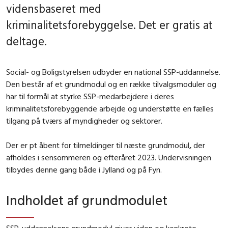
vidensbaseret med
kriminalitetsforebyggelse. Det er gratis at
deltage.
Social- og Boligstyrelsen udbyder en national SSP-uddannelse.
Den består af et grundmodul og en række tilvalgsmoduler og
har til formål at styrke SSP-medarbejdere i deres
kriminalitetsforebyggende arbejde og understøtte en fælles
tilgang på tværs af myndigheder og sektorer.
Der er pt åbent for tilmeldinger til næste grundmodul
,
der
afholdes i sensommeren og efteråret 2023. Undervisningen
tilbydes denne gang både i Jylland og på Fyn.
Indholdet af grundmodulet
SSP-uddannelsens grundmodul giver viden og konkrete