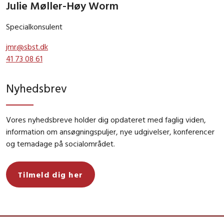
Julie Møller-Høy Worm
Specialkonsulent
jmr@sbst.dk
41 73 08 61
Nyhedsbrev
Vores nyhedsbreve holder dig opdateret med faglig viden,
information om ansøgningspuljer, nye udgivelser, konferencer
og temadage på socialområdet.
Tilmeld dig her