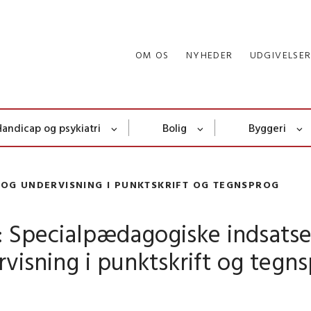
OM OS
NYHEDER
UDGIVELSE
Handicap og psykiatri
Bolig
Byggeri
 OG UNDERVISNING I PUNKTSKRIFT OG TEGNSPROG
: Specialpædagogiske indsatse
visning i punktskrift og tegn