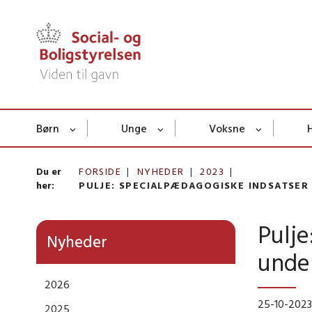
Børn
Unge
Voksne
Du er
FORSIDE
NYHEDER
2023
her:
PULJE: SPECIALPÆDAGOGISKE INDSATSER
Pulje
Nyheder
under
2026
25-10-2023
2025