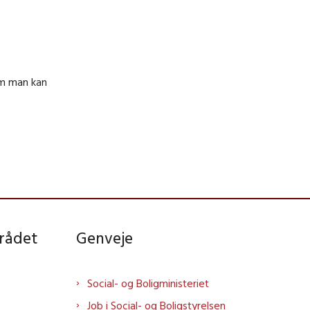
em man kan
rådet
Genveje
Social- og Boligministeriet
Job i Social- og Boligstyrelsen