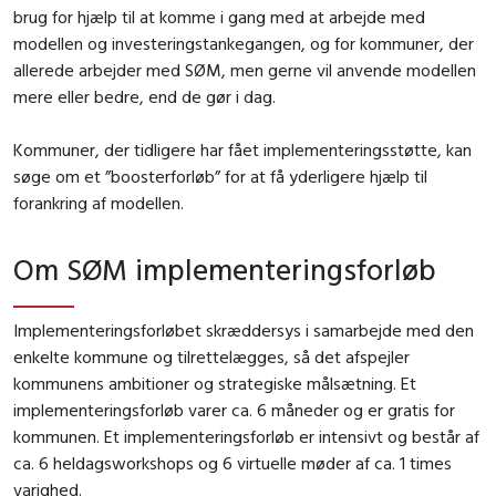
brug for hjælp til at komme i gang med at arbejde med
modellen og investeringstankegangen, og for kommuner, der
allerede arbejder med SØM, men gerne vil anvende modellen
mere eller bedre, end de gør i dag.
Kommuner, der tidligere har fået implementeringsstøtte, kan
søge om et ”boosterforløb” for at få yderligere hjælp til
forankring af modellen.
Om SØM implementeringsforløb
Implementeringsforløbet skræddersys i samarbejde med den
enkelte kommune og tilrettelægges, så det afspejler
kommunens ambitioner og strategiske målsætning. Et
implementeringsforløb varer ca. 6 måneder og er gratis for
kommunen. Et implementeringsforløb er intensivt og består af
ca. 6 heldagsworkshops og 6 virtuelle møder af ca. 1 times
varighed.