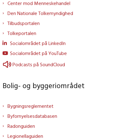
Center mod Menneskehandel
Den Nationale Tolkemyndighed
Tilbudsportalen
Tolkeportalen
Socialområdet på LinkedIn
Socialområdet på YouTube
Podcasts på SoundCloud
Bolig- og byggeriområdet
Bygningsreglementet
Byfornyelsesdatabasen
Radonguiden
Legionellaguiden