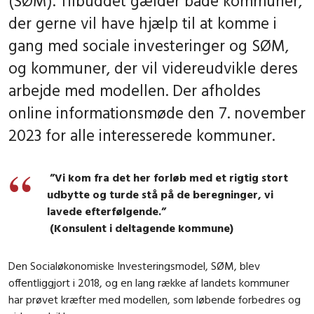
(SØM). Tilbuddet gælder både kommuner,
der gerne vil have hjælp til at komme i
gang med sociale investeringer og SØM,
og kommuner, der vil videreudvikle deres
arbejde med modellen. Der afholdes
online informationsmøde den 7. november
2023 for alle interesserede kommuner.
”Vi kom fra det her forløb med et rigtig stort
udbytte og turde stå på de beregninger, vi
lavede efterfølgende.”
(Konsulent i deltagende kommune)
Den Socialøkonomiske Investeringsmodel, SØM, blev
offentliggjort i 2018, og en lang række af landets kommuner
har prøvet kræfter med modellen, som løbende forbedres og