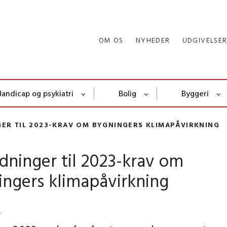
OM OS
NYHEDER
UDGIVELSE
Handicap og psykiatri
Bolig
Byggeri
GER TIL 2023-KRAV OM BYGNINGERS KLIMAPÅVIRKNING
dninger til 2023-krav om
ingers klimapåvirkning
2