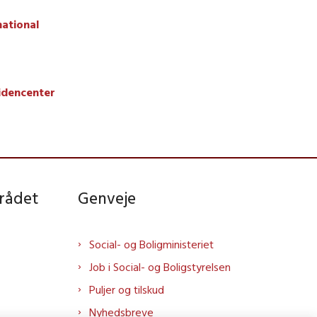
national
idencenter
rådet
Genveje
Social- og Boligministeriet
Job i Social- og Boligstyrelsen
Puljer og tilskud
Nyhedsbreve