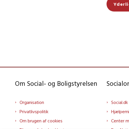
Yderl
Om Social- og Boligstyrelsen
Social
Organisation
Social.dk
Privatlivspolitik
Hjælpem
Om brugen af cookies
Center 