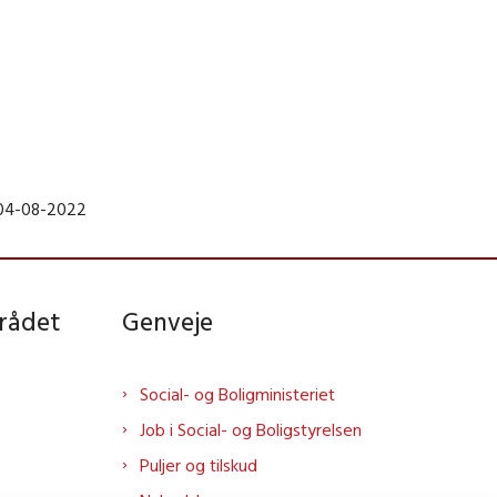
 04-08-2022
rådet
Genveje
Social- og Boligministeriet
Job i Social- og Boligstyrelsen
Puljer og tilskud