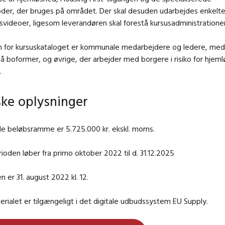
der, der bruges på området. Der skal desuden udarbejdes enkelt
svideoer, ligesom leverandøren skal forestå kursusadministratione
 for kursuskataloget er kommunale medarbejdere og ledere, med
å boformer, og øvrige, der arbejder med borgere i risiko for hjemlø
.
ske oplysninger
e beløbsramme er 5.725.000 kr. ekskl. moms.
ioden løber fra primo oktober 2022 til d. 31.12.2025
en er 31. august 2022 kl. 12.
ialet er tilgængeligt i det digitale udbudssystem EU Supply.