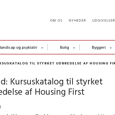
OM OS
NYHEDER
UDGIVELSE
Handicap og psykiatri
Bolig
Byggeri
RSUSKATALOG TIL STYRKET UDBREDELSE AF HOUSING FI
: Kursuskatalog til styrket
delse af Housing First
2