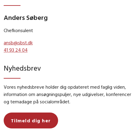
Anders Søberg
Chefkonsulent
ansb@sbst.dk
41 93 24 04
Nyhedsbrev
Vores nyhedsbreve holder dig opdateret med faglig viden,
information om ansøgningspuljer, nye udgivelser, konferencer
og temadage på socialområdet.
Tilmeld dig her