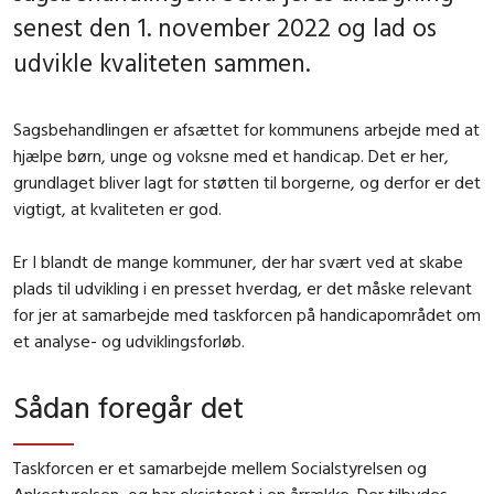
senest den 1. november 2022 og lad os
udvikle kvaliteten sammen.
Sagsbehandlingen er afsættet for kommunens arbejde med at
hjælpe børn, unge og voksne med et handicap. Det er her,
grundlaget bliver lagt for støtten til borgerne, og derfor er det
vigtigt, at kvaliteten er god.
Er I blandt de mange kommuner, der har svært ved at skabe
plads til udvikling i en presset hverdag, er det måske relevant
for jer at samarbejde med taskforcen på handicapområdet om
et analyse- og udviklingsforløb.
Sådan foregår det
Taskforcen er et samarbejde mellem Socialstyrelsen og
Ankestyrelsen, og har eksisteret i en årrække. Der tilbydes