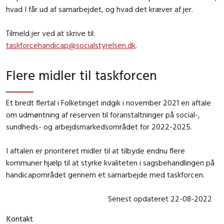
hvad I får ud af samarbejdet, og hvad det kræver af jer.
Tilmeld jer ved at skrive til:
taskforcehandicap@socialstyrelsen.dk
.
Flere midler til taskforcen
Et bredt flertal i Folketinget indgik i november 2021 en aftale
om udmøntning af reserven til foranstaltninger på social-,
sundheds- og arbejdsmarkedsområdet for 2022-2025.
I aftalen er prioriteret midler til at tilbyde endnu flere
kommuner hjælp til at styrke kvaliteten i sagsbehandlingen på
handicapområdet gennem et samarbejde med taskforcen.
Senest opdateret 22-08-2022
Kontakt