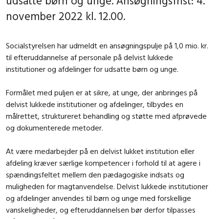
udsatte børn og unge. Ansøgningsfrist: 4.
november 2022 kl. 12.00.
Socialstyrelsen har udmeldt en ansøgningspulje på 1,0 mio. kr.
til efteruddannelse af personale på delvist lukkede
institutioner og afdelinger for udsatte børn og unge.
Formålet med puljen er at sikre, at unge, der anbringes på
delvist lukkede institutioner og afdelinger, tilbydes en
målrettet, struktureret behandling og støtte med afprøvede
og dokumenterede metoder.
At være medarbejder på en delvist lukket institution eller
afdeling kræver særlige kompetencer i forhold til at agere i
spændingsfeltet mellem den pædagogiske indsats og
muligheden for magtanvendelse. Delvist lukkede institutioner
og afdelinger anvendes til børn og unge med forskellige
vanskeligheder, og efteruddannelsen bør derfor tilpasses