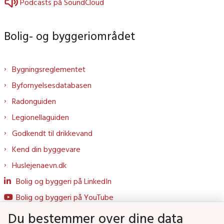
Podcasts på SoundCloud
Bolig- og byggeriområdet
Bygningsreglementet
Byfornyelsesdatabasen
Radonguiden
Legionellaguiden
Godkendt til drikkevand
Kend din byggevare
Huslejenaevn.dk
Bolig og byggeri på LinkedIn
Bolig og byggeri på YouTube
Du bestemmer over dine data