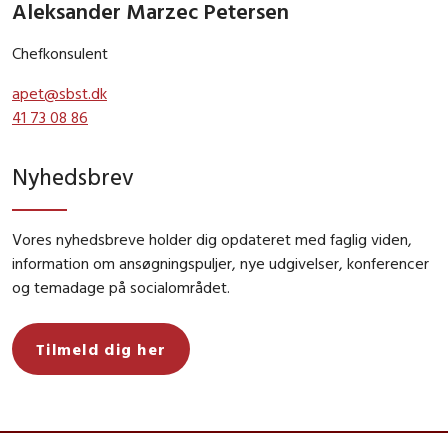
Aleksander Marzec Petersen
Chefkonsulent
apet@sbst.dk
41 73 08 86
Nyhedsbrev
Vores nyhedsbreve holder dig opdateret med faglig viden,
information om ansøgningspuljer, nye udgivelser, konferencer
og temadage på socialområdet.
Tilmeld dig her