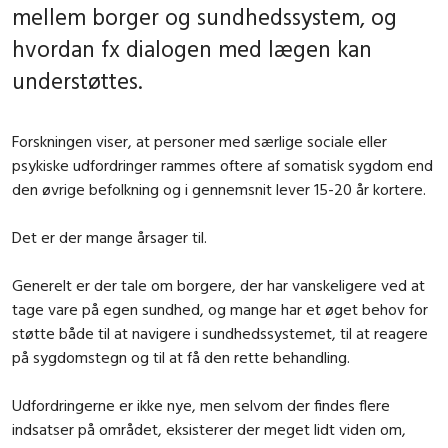
mellem borger og sundhedssystem, og
hvordan fx dialogen med lægen kan
understøttes.
Forskningen viser, at personer med særlige sociale eller
psykiske udfordringer rammes oftere af somatisk sygdom end
den øvrige befolkning og i gennemsnit lever 15-20 år kortere.
Det er der mange årsager til.
Generelt er der tale om borgere, der har vanskeligere ved at
tage vare på egen sundhed, og mange har et øget behov for
støtte både til at navigere i sundhedssystemet, til at reagere
på sygdomstegn og til at få den rette behandling.
Udfordringerne er ikke nye, men selvom der findes flere
indsatser på området, eksisterer der meget lidt viden om,