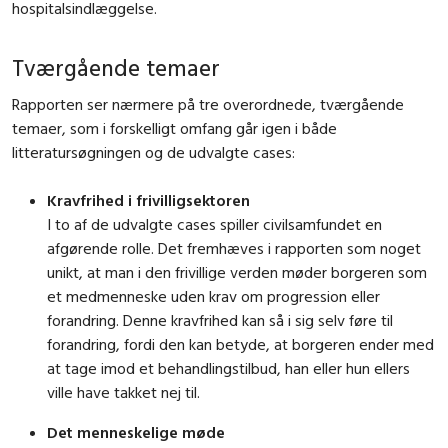
hospitalsindlæggelse.
Tværgående temaer
Rapporten ser nærmere på tre overordnede, tværgående
temaer, som i forskelligt omfang går igen i både
litteratursøgningen og de udvalgte cases:
Kravfrihed i frivilligsektoren
I to af de udvalgte cases spiller civilsamfundet en
afgørende rolle. Det fremhæves i rapporten som noget
unikt, at man i den frivillige verden møder borgeren som
et medmenneske uden krav om progression eller
forandring. Denne kravfrihed kan så i sig selv føre til
forandring, fordi den kan betyde, at borgeren ender med
at tage imod et behandlingstilbud, han eller hun ellers
ville have takket nej til.
Det menneskelige møde