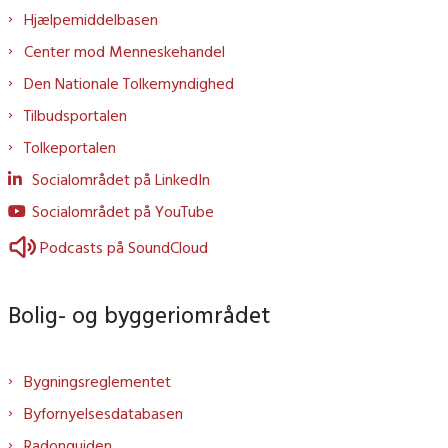
Hjælpemiddelbasen
Center mod Menneskehandel
Den Nationale Tolkemyndighed
Tilbudsportalen
Tolkeportalen
Socialområdet på LinkedIn
Socialområdet på YouTube
Podcasts på SoundCloud
Bolig- og byggeriområdet
Bygningsreglementet
Byfornyelsesdatabasen
Radonguiden