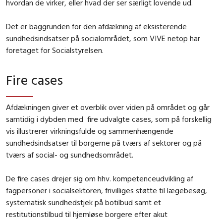
hvordan de virker, eller hvad der ser særligt lovende ud.
Det er baggrunden for den afdækning af eksisterende
sundhedsindsatser på socialområdet, som VIVE netop har
foretaget for Socialstyrelsen.
Fire cases
Afdækningen giver et overblik over viden på området og går
samtidig i dybden med fire udvalgte cases, som på forskellig
vis illustrerer virkningsfulde og sammenhængende
sundhedsindsatser til borgerne på tværs af sektorer og på
tværs af social- og sundhedsområdet.
De fire cases drejer sig om hhv. kompetenceudvikling af
fagpersoner i socialsektoren, frivilliges støtte til lægebesøg,
systematisk sundhedstjek på botilbud samt et
restitutionstilbud til hjemløse borgere efter akut