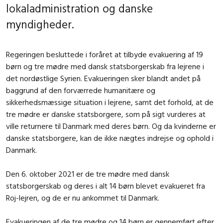
lokaladministration og danske
myndigheder.
Regeringen besluttede i foråret at tilbyde evakuering af 19
børn og tre mødre med dansk statsborgerskab fra lejrene i
det nordøstlige Syrien. Evakueringen sker blandt andet på
baggrund af den forværrede humanitære og
sikkerhedsmæssige situation i lejrene, samt det forhold, at de
tre mødre er danske statsborgere, som på sigt vurderes at
ville returnere til Danmark med deres børn. Og da kvinderne er
danske statsborgere, kan de ikke nægtes indrejse og ophold i
Danmark.
Den 6. oktober 2021 er de tre mødre med dansk
statsborgerskab og deres i alt 14 børn blevet evakueret fra
Roj-lejren, og de er nu ankommet til Danmark.
Evakueringen af de tre mødre og 14 børn er gennemført efter