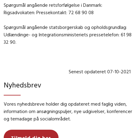
Spørgsmål angående retsforfølgelse i Danmark:
Rigsadvokaten: Pressekontakt: 72 68 90 08
Spørgsmål angående statsborgerskab og opholdsgrundlag:
Udlændinge- og Integrationsministeriets pressetelefon: 61 98
32 90.
Senest opdateret 07-10-2021
Nyhedsbrev
Vores nyhedsbreve holder dig opdateret med faglig viden,
information om ansøgningspuljer, nye udgivelser, konferencer
og temadage på socialområdet.
Tilmeld dig her