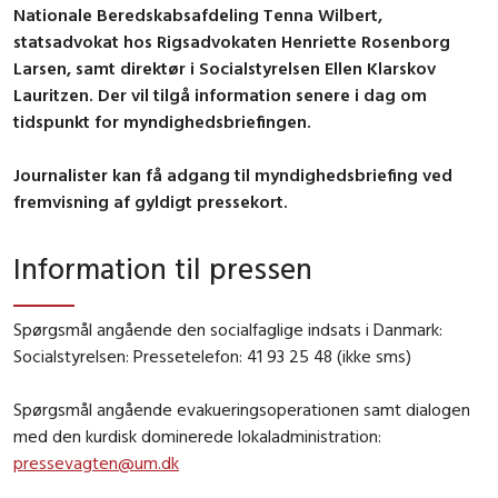
Nationale Beredskabsafdeling Tenna Wilbert,
statsadvokat hos Rigsadvokaten Henriette Rosenborg
Larsen, samt direktør i Socialstyrelsen Ellen Klarskov
Lauritzen. Der vil tilgå information senere i dag om
tidspunkt for myndighedsbriefingen.
Journalister kan få adgang til myndighedsbriefing ved
fremvisning af gyldigt pressekort.
Information til pressen
Spørgsmål angående den socialfaglige indsats i Danmark:
Socialstyrelsen: Pressetelefon: 41 93 25 48 (ikke sms)
Spørgsmål angående evakueringsoperationen samt dialogen
med den kurdisk dominerede lokaladministration:
pressevagten@um.dk