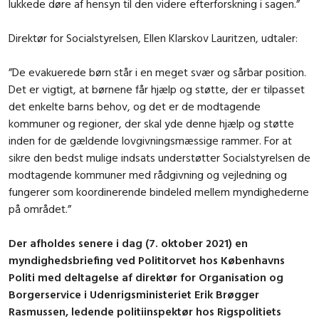
lukkede døre af hensyn til den videre efterforskning i sagen.”
Direktør for Socialstyrelsen, Ellen Klarskov Lauritzen, udtaler:
”De evakuerede børn står i en meget svær og sårbar position.
Det er vigtigt, at børnene får hjælp og støtte, der er tilpasset
det enkelte barns behov, og det er de modtagende
kommuner og regioner, der skal yde denne hjælp og støtte
inden for de gældende lovgivningsmæssige rammer. For at
sikre den bedst mulige indsats understøtter Socialstyrelsen de
modtagende kommuner med rådgivning og vejledning og
fungerer som koordinerende bindeled mellem myndighederne
på området.”
Der afholdes senere i dag (7. oktober 2021) en
myndighedsbriefing ved Polititorvet hos Københavns
Politi med deltagelse af direktør for Organisation og
Borgerservice i Udenrigsministeriet Erik Brøgger
Rasmussen, ledende politiinspektør hos Rigspolitiets