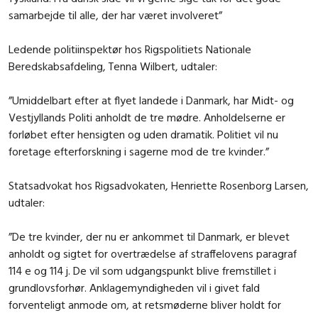
samarbejde til alle, der har været involveret”
Ledende politiinspektør hos Rigspolitiets Nationale
Beredskabsafdeling, Tenna Wilbert, udtaler:
”Umiddelbart efter at flyet landede i Danmark, har Midt- og
Vestjyllands Politi anholdt de tre mødre. Anholdelserne er
forløbet efter hensigten og uden dramatik. Politiet vil nu
foretage efterforskning i sagerne mod de tre kvinder.”
Statsadvokat hos Rigsadvokaten, Henriette Rosenborg Larsen,
udtaler:
”De tre kvinder, der nu er ankommet til Danmark, er blevet
anholdt og sigtet for overtrædelse af straffelovens paragraf
114 e og 114 j. De vil som udgangspunkt blive fremstillet i
grundlovsforhør. Anklagemyndigheden vil i givet fald
forventeligt anmode om, at retsmøderne bliver holdt for