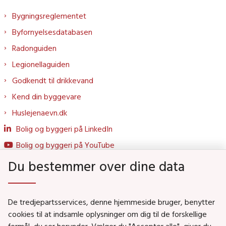
Bygningsreglementet
Byfornyelsesdatabasen
Radonguiden
Legionellaguiden
Godkendt til drikkevand
Kend din byggevare
Huslejenaevn.dk
Bolig og byggeri på LinkedIn
Bolig og byggeri på YouTube
Du bestemmer over dine data
Genveje
De tredjepartsservices, denne hjemmeside bruger, benytter
Social- og Boligministeriet
cookies til at indsamle oplysninger om dig til de forskellige