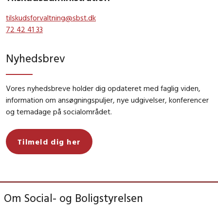
tilskudsforvaltning@sbst.dk
72 42 41 33
Nyhedsbrev
Vores nyhedsbreve holder dig opdateret med faglig viden,
information om ansøgningspuljer, nye udgivelser, konferencer
og temadage på socialområdet.
Tilmeld dig her
Om Social- og Boligstyrelsen