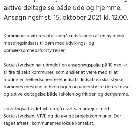
aktive deltagelse både ude og hjemme.
Ansøgningsfrist: 15. oktober 2021 kl. 12.00.
Kommuner inviteres til at indgå i udviklingen af en ny dansk
mestringsindsats til børn med udviklings- og
opmærksomhedsforstyrrelser.
Socialstyrelsen har udmeldt en ansøgningspulje på 10 mio. kr.
til fire til seks kommuner, som ønsker at være med til at
modne en helhedsorienteret indsats. Indsatsen skal styrke
børnenes mestring af hverdagen og understøtte deres trivsel
og aktive deltagelse både i skolen og fritiden og derhjemme.
Udviklingsarbejdet vil foregå i tæt samarbejde med
Socialstyrelsen, VIVE og de øvrige projektkommuner. Der
tages afsæt i kommunernes lokale kontekst.