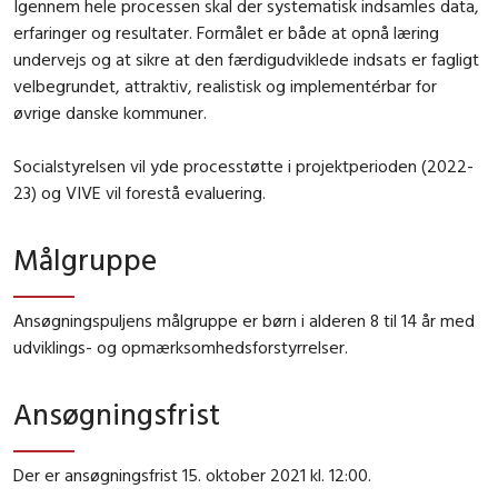
Igennem hele processen skal der systematisk indsamles data,
erfaringer og resultater. Formålet er både at opnå læring
undervejs og at sikre at den færdigudviklede indsats er fagligt
velbegrundet, attraktiv, realistisk og implementérbar for
øvrige danske kommuner.
Socialstyrelsen vil yde processtøtte i projektperioden (2022-
23) og VIVE vil forestå evaluering.
Målgruppe
Ansøgningspuljens målgruppe er børn i alderen 8 til 14 år med
udviklings- og opmærksomhedsforstyrrelser.
Ansøgningsfrist
Der er ansøgningsfrist 15. oktober 2021 kl. 12:00.