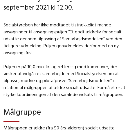
september 2021 kl 12.00.
Socialstyrelsen har ikke modtaget tilstrækkeligt mange
ansøgninger til ansøgningspuljen ”Et godt ældreliv for socialt
udsatte gennem tilpasning af Samarbejdsmodellen" ved den
tidligere udmelding. Puljen genudmeldes derfor med en ny
ansøgningsfrist.
Puljen er på 10,0 mio. kr. og retter sig mod kommuner, der
ønsker at indgå i et samarbejde med Socialstyrelsen om at
tilpasse, modne og pilotafprøve ”Samarbejdsmodellen” i
relation til målgruppen af ældre socialt udsatte. Formålet er at
styrke koordineringen af den samlede indsats til målgruppen.
Målgruppe
Målgruppen er ældre (fra 50 års-alderen) socialt udsatte