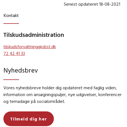
Senest opdateret 18-08-2021
Kontakt
Tilskudsadministration
tilskudsforvaltning@sbst.dk
72 42 41 33
Nyhedsbrev
Vores nyhedsbreve holder dig opdateret med faglig viden,
information om ansøgningspuljer, nye udgivelser, konferencer
og temadage på socialområdet.
Tilmeld dig her