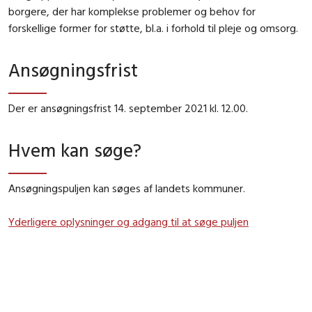
borgere, der har komplekse problemer og behov for
forskellige former for støtte, bl.a. i forhold til pleje og omsorg.
Ansøgningsfrist
Der er ansøgningsfrist 14. september 2021 kl. 12.00.
Hvem kan søge?
Ansøgningspuljen kan søges af landets kommuner.
Yderligere oplysninger og adgang til at søge puljen