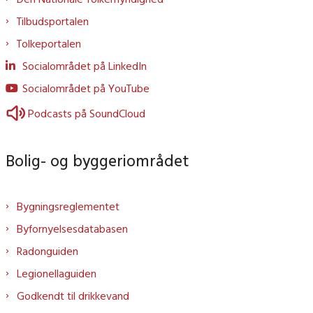
Tilbudsportalen
Tolkeportalen
Socialområdet på LinkedIn
Socialområdet på YouTube
Podcasts på SoundCloud
Bolig- og byggeriområdet
Bygningsreglementet
Byfornyelsesdatabasen
Radonguiden
Legionellaguiden
Godkendt til drikkevand