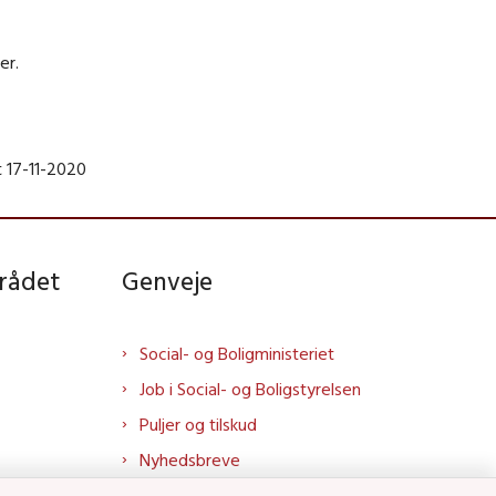
er.
 17-11-2020
rådet
Genveje
Social- og Boligministeriet
Job i Social- og Boligstyrelsen
Puljer og tilskud
Nyhedsbreve
Indberet magtanvendelse