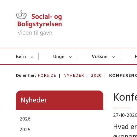
Børn
Unge
Voksne
Du er her:
FORSIDE
NYHEDER
2020
KONFERENC
Konfe
Nyheder
27-10-202
2026
Hvad er
2025
økonomi