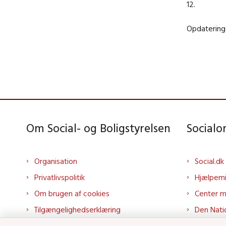
12.
Opdatering 
Om Social- og Boligstyrelsen
Social
Organisation
Social.dk
Privatlivspolitik
Hjælpem
Om brugen af cookies
Center 
Tilgængelighedserklæring
Den Nati
Presse
Tilbudspo