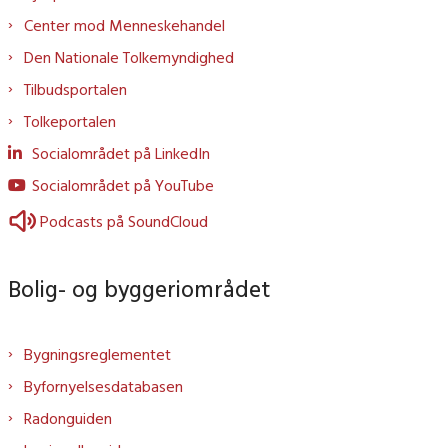
Center mod Menneskehandel
Den Nationale Tolkemyndighed
Tilbudsportalen
Tolkeportalen
Socialområdet på LinkedIn
Socialområdet på YouTube
Podcasts på SoundCloud
Bolig- og byggeriområdet
Bygningsreglementet
Byfornyelsesdatabasen
Radonguiden