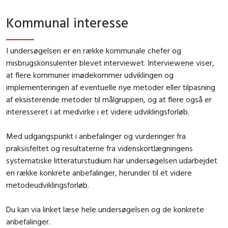
Kommunal interesse
I undersøgelsen er en række kommunale chefer og
misbrugskonsulenter blevet interviewet. Interviewene viser,
at flere kommuner imødekommer udviklingen og
implementeringen af eventuelle nye metoder eller tilpasning
af eksisterende metoder til målgruppen, og at flere også er
interesseret i at medvirke i et videre udviklingsforløb.
Med udgangspunkt i anbefalinger og vurderinger fra
praksisfeltet og resultaterne fra videnskortlægningens
systematiske litteraturstudium har undersøgelsen udarbejdet
en række konkrete anbefalinger, herunder til et videre
metodeudviklingsforløb.
Du kan via linket læse hele undersøgelsen og de konkrete
anbefalinger.