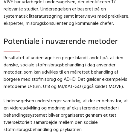
VIVE har udarbejdet undersøgelsen, der identificerer 17
relevante studier. Undersøgelsen er baseret på en
systematisk litteratursøgning samt interviews med praktikere,
eksperter, misbrugskonsulenter og kommunale chefer.
Potentiale i nuværende metoder
Resultatet af undersøgelsen peger blandt andet på, at den
danske, sociale stofmisbrugsbehandling i dag anvender
metoder, som kan udvikles til en målrettet behandling af
borgere med stofmisbrug og ADHD. Det gælder eksempelvis
metoderne U-turn, U18 og MI/KAT-GO (også kaldet MOVE).
Undersøgelsen understreger samtidig, at der er behov for, at
en videreudvikling og modning af eksisterende metoder i
behandlingssystemet bliver organiseret gennem et tæt
tværsektorielt samarbejde mellem den sociale
stofmisbrugsbehandling og psykiatrien.