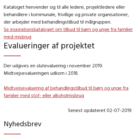
Kataloget henvender sig til alle ledere, projektledere eller
behandlere i kommunale, frivillige og private organisationer,
der arbejder med behandlingstilbud til målgruppen.
Se inspirationskataloget om tilbud til børn og unge fra familier
med misbrug
Evalueringer af projektet
Der udgives en slutevaluering i november 2019.
Midtvejsevalueringen udkom i 2018.
Midtvejsevaluering af behandlingstilbud til børn og unge fra
familier med stof- eller alkoholmisbrug
Senest opdateret 02-07-2019
Nyhedsbrev