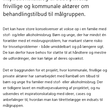
frivillige og kommunale aktører om
behandlingstilbud til målgruppen.
Det kan have store konsekvenser at vokse op i en familie med
stof- og/eller alkoholmisbrug. Børn og unge, der har mindst én
forælder med et misbrugsproblem, har markant større risiko
for trivselsproblemer - både umiddelbart og på længere sigt.
De kan derfor have behov for støtte til at håndtere og mestre
de udfordringer, der kan følge af deres opvækst.
Det er baggrunden for et projekt, hvor kommunale, frivillige og
private aktører har samarbejdet med Rambøll om tilbud til
børn og unge fra familier med stof- eller alkoholmisbrug. Der
er tidligere lavet en midtvejsevaluering af projektet, og nu
udsendes et inspirationskatalog med ideer, cases og
anbefalinger til, hvordan man kan tilrettelægge en indsats til
målgruppen.