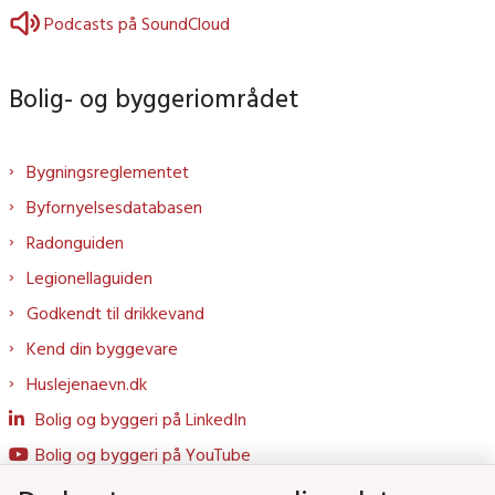
Podcasts på SoundCloud
Bolig- og byggeriområdet
Bygningsreglementet
Byfornyelsesdatabasen
Radonguiden
Legionellaguiden
Godkendt til drikkevand
Kend din byggevare
Huslejenaevn.dk
Bolig og byggeri på LinkedIn
Bolig og byggeri på YouTube