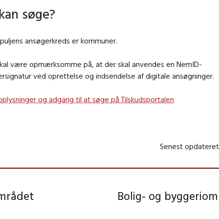
kan søge?
puljens ansøgerkreds er kommuner.
kal være opmærksomme på, at der skal anvendes en NemID-
signatur ved oprettelse og indsendelse af digitale ansøgninger.
oplysninger og adgang til at søge på Tilskudsportalen
Senest opdateret
området
Bolig- og byggeriom