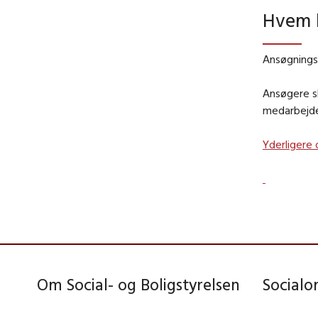
Hvem 
Ansøgnings
Ansøgere s
medarbejder
Yderligere 
Om Social- og Boligstyrelsen
Social