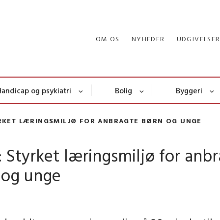
OM OS
NYHEDER
UDGIVELSE
Handicap og psykiatri
Bolig
Byggeri
YRKET LÆRINGSMILJØ FOR ANBRAGTE BØRN OG UNGE
: Styrket læringsmiljø for anb
 og unge