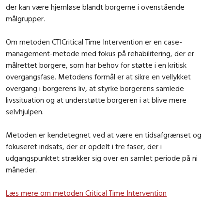
der kan være hjemløse blandt borgerne i ovenstående
målgrupper.
Om metoden CTICritical Time Intervention er en case-
management-metode med fokus på rehabilitering, der er
målrettet borgere, som har behov for støtte i en kritisk
overgangsfase. Metodens formål er at sikre en vellykket
overgang i borgerens liv, at styrke borgerens samlede
livssituation og at understøtte borgeren i at blive mere
selvhjulpen.
Metoden er kendetegnet ved at være en tidsafgrænset og
fokuseret indsats, der er opdelt i tre faser, der i
udgangspunktet strækker sig over en samlet periode på ni
måneder.
Læs mere om metoden Critical Time Intervention