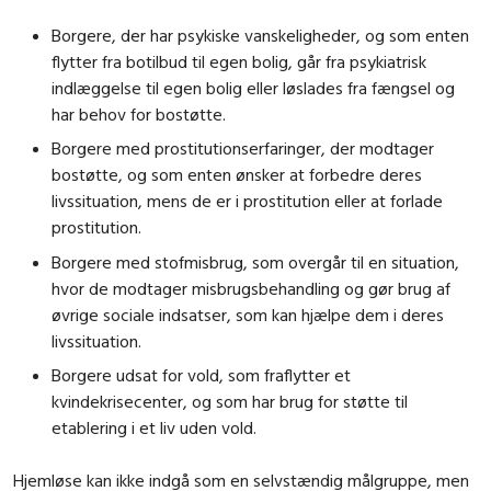
Borgere, der har psykiske vanskeligheder, og som enten
flytter fra botilbud til egen bolig, går fra psykiatrisk
indlæggelse til egen bolig eller løslades fra fængsel og
har behov for bostøtte.
Borgere med prostitutionserfaringer, der modtager
bostøtte, og som enten ønsker at forbedre deres
livssituation, mens de er i prostitution eller at forlade
prostitution.
Borgere med stofmisbrug, som overgår til en situation,
hvor de modtager misbrugsbehandling og gør brug af
øvrige sociale indsatser, som kan hjælpe dem i deres
livssituation.
Borgere udsat for vold, som fraflytter et
kvindekrisecenter, og som har brug for støtte til
etablering i et liv uden vold.
Hjemløse kan ikke indgå som en selvstændig målgruppe, men