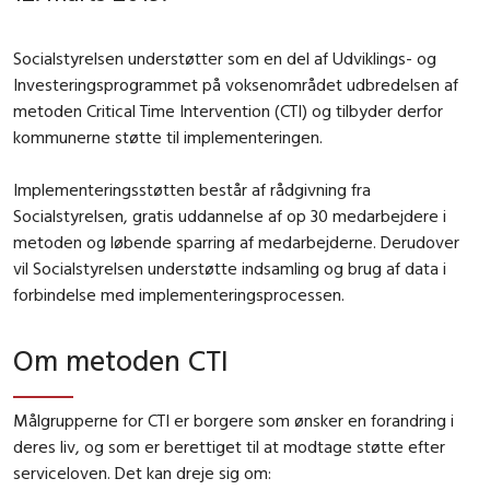
Socialstyrelsen understøtter som en del af Udviklings- og
Investeringsprogrammet på voksenområdet udbredelsen af
metoden Critical Time Intervention (CTI) og tilbyder derfor
kommunerne støtte til implementeringen.
Implementeringsstøtten består af rådgivning fra
Socialstyrelsen, gratis uddannelse af op 30 medarbejdere i
metoden og løbende sparring af medarbejderne. Derudover
vil Socialstyrelsen understøtte indsamling og brug af data i
forbindelse med implementeringsprocessen.
Om metoden CTI
Målgrupperne for CTI er borgere som ønsker en forandring i
deres liv, og som er berettiget til at modtage støtte efter
serviceloven. Det kan dreje sig om: