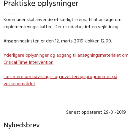
Praktiske oplysninger
Kommuner skal anvende et særligt skema til at ansøge om
implementeringsstøtten. Der er udarbejdet en vejledning.
Ansøgningsfristen er den 12. marts 2019 klokken 12.00.
Yderligere oplysninger og adgang til ansøgningsmaterialet om
Critical Time Intervention
Læs mere om udviklings- og investeringsprogrammet på
voksenområdet
Senest opdateret 29-01-2019
Nyhedsbrev