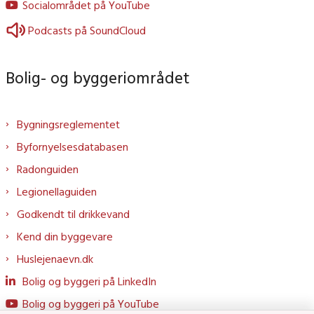
Socialområdet på YouTube
Podcasts på SoundCloud
Bolig- og byggeriområdet
Bygningsreglementet
Byfornyelsesdatabasen
Radonguiden
Legionellaguiden
Godkendt til drikkevand
Kend din byggevare
Huslejenaevn.dk
Bolig og byggeri på LinkedIn
Bolig og byggeri på YouTube