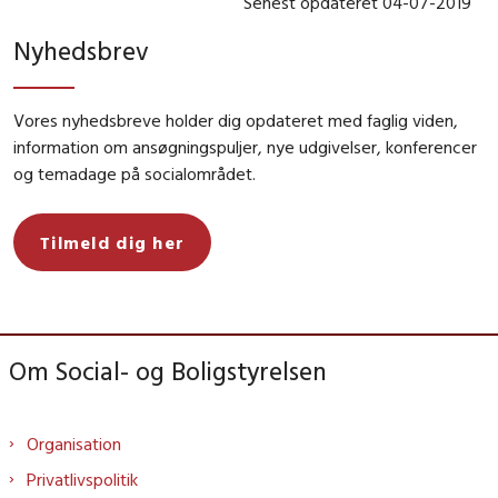
Senest opdateret 04-07-2019
Nyhedsbrev
Vores nyhedsbreve holder dig opdateret med faglig viden,
information om ansøgningspuljer, nye udgivelser, konferencer
og temadage på socialområdet.
Tilmeld dig her
Om Social- og Boligstyrelsen
Organisation
Privatlivspolitik