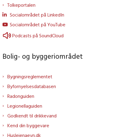
Tolkeportalen
Socialområdet på LinkedIn
Socialområdet på YouTube
Podcasts på SoundCloud
Bolig- og byggeriområdet
Bygningsreglementet
Byfornyelsesdatabasen
Radonguiden
Legionellaguiden
Godkendt til drikkevand
Kend din byggevare
Huslejenaevn.dk