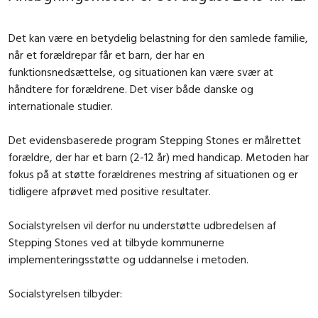
Det kan være en betydelig belastning for den samlede familie,
når et forældrepar får et barn, der har en
funktionsnedsættelse, og situationen kan være svær at
håndtere for forældrene. Det viser både danske og
internationale studier.
Det evidensbaserede program Stepping Stones er målrettet
forældre, der har et barn (2-12 år) med handicap. Metoden har
fokus på at støtte forældrenes mestring af situationen og er
tidligere afprøvet med positive resultater.
Socialstyrelsen vil derfor nu understøtte udbredelsen af
Stepping Stones ved at tilbyde kommunerne
implementeringsstøtte og uddannelse i metoden.
Socialstyrelsen tilbyder: