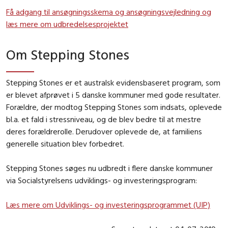
Få adgang til ansøgningsskema og ansøgningsvejledning og
læs mere om udbredelsesprojektet
Om Stepping Stones
Stepping Stones er et australsk evidensbaseret program, som
er blevet afprøvet i 5 danske kommuner med gode resultater.
Forældre, der modtog Stepping Stones som indsats, oplevede
bl.a. et fald i stressniveau, og de blev bedre til at mestre
deres forældrerolle. Derudover oplevede de, at familiens
generelle situation blev forbedret.
Stepping Stones søges nu udbredt i flere danske kommuner
via Socialstyrelsens udviklings- og investeringsprogram:
Læs mere om Udviklings- og investeringsprogrammet (UIP)