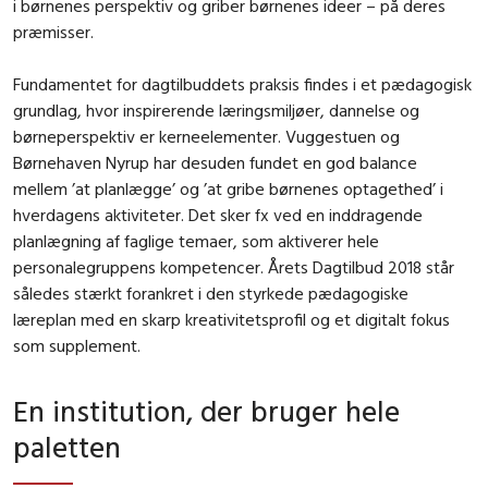
i børnenes perspektiv og griber børnenes ideer – på deres
præmisser.
Fundamentet for dagtilbuddets praksis findes i et pædagogisk
grundlag, hvor inspirerende læringsmiljøer, dannelse og
børneperspektiv er kerneelementer. Vuggestuen og
Børnehaven Nyrup har desuden fundet en god balance
mellem ’at planlægge’ og ’at gribe børnenes optagethed’ i
hverdagens aktiviteter. Det sker fx ved en inddragende
planlægning af faglige temaer, som aktiverer hele
personalegruppens kompetencer. Årets Dagtilbud 2018 står
således stærkt forankret i den styrkede pædagogiske
læreplan med en skarp kreativitetsprofil og et digitalt fokus
som supplement.
En institution, der bruger hele
paletten