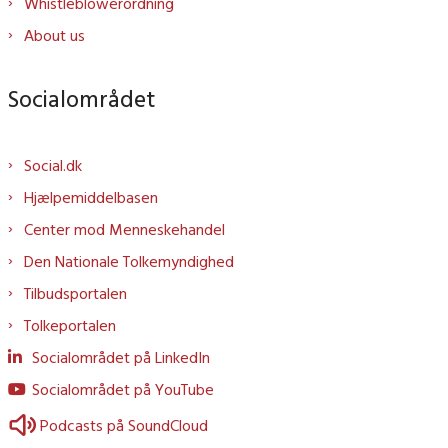
Whistleblowerordning
About us
Socialområdet
Social.dk
Hjælpemiddelbasen
Center mod Menneskehandel
Den Nationale Tolkemyndighed
Tilbudsportalen
Tolkeportalen
Socialområdet på LinkedIn
Socialområdet på YouTube
Podcasts på SoundCloud