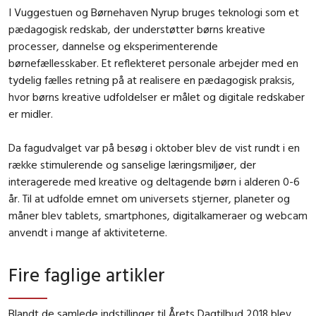
I Vuggestuen og Børnehaven Nyrup bruges teknologi som et
pædagogisk redskab, der understøtter børns kreative
processer, dannelse og eksperimenterende
børnefællesskaber. Et reflekteret personale arbejder med en
tydelig fælles retning på at realisere en pædagogisk praksis,
hvor børns kreative udfoldelser er målet og digitale redskaber
er midler.
Da fagudvalget var på besøg i oktober blev de vist rundt i en
række stimulerende og sanselige læringsmiljøer, der
interagerede med kreative og deltagende børn i alderen 0-6
år. Til at udfolde emnet om universets stjerner, planeter og
måner blev tablets, smartphones, digitalkameraer og webcam
anvendt i mange af aktiviteterne.
Fire faglige artikler
Blandt de samlede indstillinger til Årets Dagtilbud 2018 blev