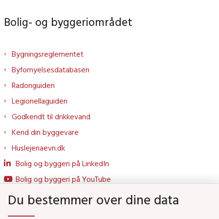
Bolig- og byggeriområdet
Bygningsreglementet
Byfornyelsesdatabasen
Radonguiden
Legionellaguiden
Godkendt til drikkevand
Kend din byggevare
Huslejenaevn.dk
Bolig og byggeri på LinkedIn
Bolig og byggeri på YouTube
Du bestemmer over dine data
Genveje