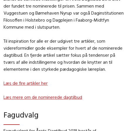
der fundet tre nominerede til prisen. Sammen med
Vuggestuen og Børnehaven Nyrup var også Daginstitutionen
Filosoffen i Holstebro og Dagplejen i Faaborg-Midtfyn
Kommune med i slutspurten.
Til inspiration for alle er der udgivet tre artikler, som
videreformidler gode eksempler for hvert af de nominerede
dagtilbud. En fjerde artikel sætter fokus på tendenser på
tværs af alle indstillingerne og hvordan de knytter an til
elementerne i den styrkede pædagogiske læreplan.
Læs de fire artikler her
Læs mere om de nominerede dagtilbud
Fagudvalg
Fagudvalget for Årets Dagtilbud 2018 består af