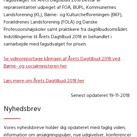
repræsentanter udpeget af FOA, BUPL, Kommunernes
Landsforening (KL), Børne- og Kulturchefforeningen (BKF),
Forældrenes Landsforening (FOLA) og Danske
Professionshøjskoler samt praktikere fra dagtilbudsområdet.
Indstillingerne til Årets Dagtilbud 2018 er behandlet i
samarbejde med fagudvalget for prisen.
Se videoreportage kåringen af Årets Dagtilbud 2018 ved
Børne- og socialministeren her
Læs mere om Årets Dagtilbud 2018 her
Senest opdateret 19-11-2018
Nyhedsbrev
Vores nyhedsbreve holder dig opdateret med faglig viden,
information om ansøgningspuljer, nye udgivelser, konferencer