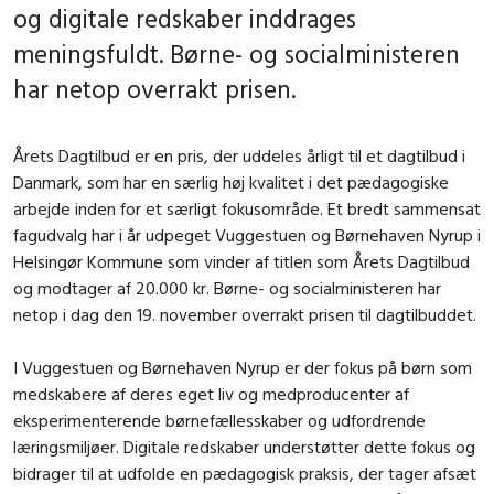
og digitale redskaber inddrages
meningsfuldt. Børne- og socialministeren
har netop overrakt prisen.
Årets Dagtilbud er en pris, der uddeles årligt til et dagtilbud i
Danmark, som har en særlig høj kvalitet i det pædagogiske
arbejde inden for et særligt fokusområde. Et bredt sammensat
fagudvalg har i år udpeget Vuggestuen og Børnehaven Nyrup i
Helsingør Kommune som vinder af titlen som Årets Dagtilbud
og modtager af 20.000 kr. Børne- og socialministeren har
netop i dag den 19. november overrakt prisen til dagtilbuddet.
I Vuggestuen og Børnehaven Nyrup er der fokus på børn som
medskabere af deres eget liv og medproducenter af
eksperimenterende børnefællesskaber og udfordrende
læringsmiljøer. Digitale redskaber understøtter dette fokus og
bidrager til at udfolde en pædagogisk praksis, der tager afsæt