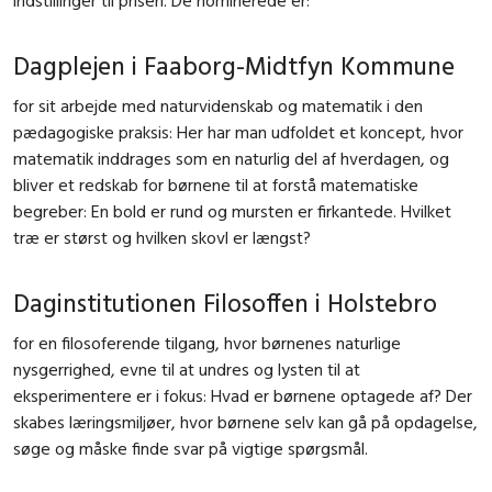
Dagplejen i Faaborg-Midtfyn Kommune
for sit arbejde med naturvidenskab og matematik i den
pædagogiske praksis: Her har man udfoldet et koncept, hvor
matematik inddrages som en naturlig del af hverdagen, og
bliver et redskab for børnene til at forstå matematiske
begreber: En bold er rund og mursten er firkantede. Hvilket
træ er størst og hvilken skovl er længst?
Daginstitutionen Filosoffen i Holstebro
for en filosoferende tilgang, hvor børnenes naturlige
nysgerrighed, evne til at undres og lysten til at
eksperimentere er i fokus: Hvad er børnene optagede af? Der
skabes læringsmiljøer, hvor børnene selv kan gå på opdagelse,
søge og måske finde svar på vigtige spørgsmål.