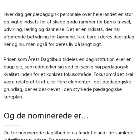
Hver dag gør pædagogisk personale over hele landet en stor
og vigtig indsats for at skabe gode rammer for børns trivsel,
udvikling, læring og dannelse. Det er en indsats, der har
afgørende betydning for børnene. Ikke bare i deres dagligdag
her og nu, men også for deres liv på langt sigt.
Prisen som Årets Dagtilbud tildeles en daginstitution eller en
dagpleje, som udmærker sig ved en særlig høj pædagogisk
kvalitet inden for et konkret fokusområde. Fokusområdet skal
være relateret til et eller flere elementer i det pædagogiske
grundlag, der er beskrevet i den styrkede pædagogiske
læreplan.
Og de nominerede er…
De tre nominerede dagtilbud er nu fundet blandt de samlede
indstillinger til prisen. De nominerede er: