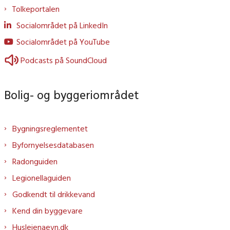
Tolkeportalen
Socialområdet på LinkedIn
Socialområdet på YouTube
Podcasts på SoundCloud
Bolig- og byggeriområdet
Bygningsreglementet
Byfornyelsesdatabasen
Radonguiden
Legionellaguiden
Godkendt til drikkevand
Kend din byggevare
Huslejenaevn.dk