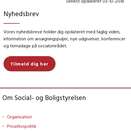
Senest opdateret 03-10-2018
Nyhedsbrev
Vores nyhedsbreve holder dig opdateret med faglig viden,
information om ansøgningspuljer, nye udgivelser, konferencer
og temadage på socialområdet.
Tilmeld dig her
Om Social- og Boligstyrelsen
Organisation
Privatlivspolitik