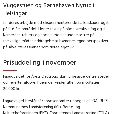
Vuggestuen og Børnehaven Nyrup i
Helsingør
for deres arbejde med eksperimenterende fællesskaber og it
på 0-6 års området. Her er fokus på både kreative fag og it.
Kameraer, tablets og sociale medier understøtter på
forskellige måder inddragelse af børnenes egne perspektiver
på såvel fællesskabet som deres eget liv.
Prisuddeling i november
Fagudvalget for Årets Dagtilbud skal nu besøge de tre steder
og herefter afgøre, hvem der vinder titlen og modtager
20.000 kr.
Fagudvalget består af repræsentanter udpeget af FOA, BUPL,
Kommunernes Landsforening (KL), Børne- og
Kulturcheforeningen (BKF), Forældrenes Landsforening (FOLA)