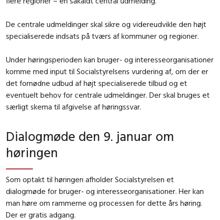
flere regioner – en såkaldt central udmelding.
De centrale udmeldinger skal sikre og videreudvikle den højt
specialiserede indsats på tværs af kommuner og regioner.
Under høringsperioden kan bruger- og interesseorganisationer
komme med input til Socialstyrelsens vurdering af, om der er
det fornødne udbud af højt specialiserede tilbud og et
eventuelt behov for centrale udmeldinger. Der skal bruges et
særligt skema til afgivelse af høringssvar.
Dialogmøde den 9. januar om
høringen
Som optakt til høringen afholder Socialstyrelsen et
dialogmøde for bruger- og interesseorganisationer. Her kan
man høre om rammerne og processen for dette års høring.
Der er gratis adgang.