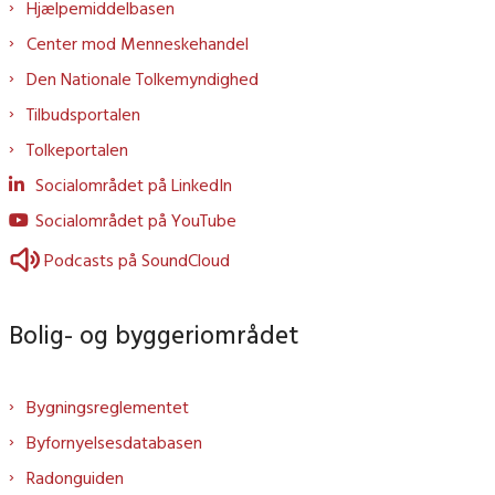
Hjælpemiddelbasen
Center mod Menneskehandel
Den Nationale Tolkemyndighed
Tilbudsportalen
Tolkeportalen
Socialområdet på LinkedIn
Socialområdet på YouTube
Podcasts på SoundCloud
Bolig- og byggeriområdet
Bygningsreglementet
Byfornyelsesdatabasen
Radonguiden