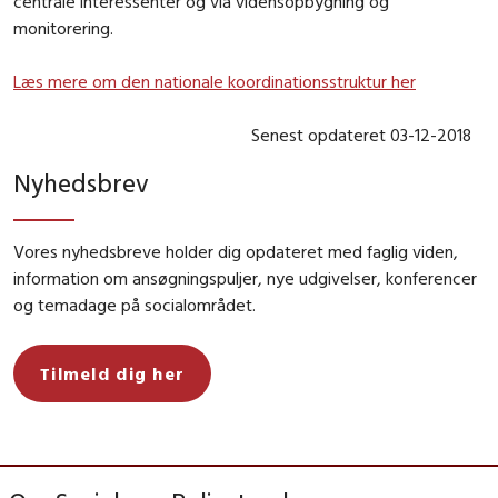
centrale interessenter og via vidensopbygning og
monitorering.
Læs mere om den nationale koordinationsstruktur her
Senest opdateret 03-12-2018
Nyhedsbrev
Vores nyhedsbreve holder dig opdateret med faglig viden,
information om ansøgningspuljer, nye udgivelser, konferencer
og temadage på socialområdet.
Tilmeld dig her