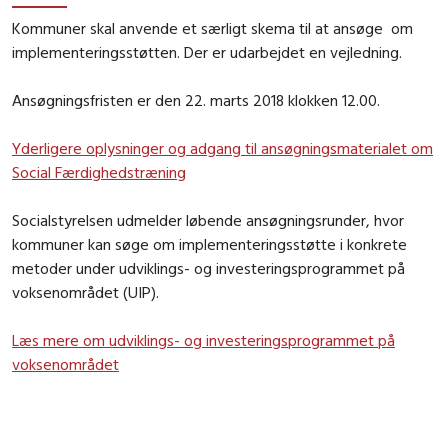
Kommuner skal anvende et særligt skema til at ansøge om
implementeringsstøtten. Der er udarbejdet en vejledning.
Ansøgningsfristen er den 22. marts 2018 klokken 12.00.
Yderligere oplysninger og adgang til ansøgningsmaterialet om
Social Færdighedstræning
Socialstyrelsen udmelder løbende ansøgningsrunder, hvor
kommuner kan søge om implementeringsstøtte i konkrete
metoder under udviklings- og investeringsprogrammet på
voksenområdet (UIP).
Læs mere om udviklings- og investeringsprogrammet på
voksenområdet