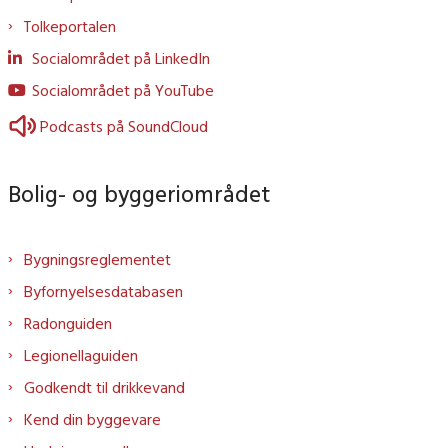
Tolkeportalen
Socialområdet på LinkedIn
Socialområdet på YouTube
Podcasts på SoundCloud
Bolig- og byggeriområdet
Bygningsreglementet
Byfornyelsesdatabasen
Radonguiden
Legionellaguiden
Godkendt til drikkevand
Kend din byggevare