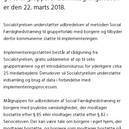
er den 22. marts 2018.
Socialstyrelsen understøtter udbredelsen af metoden Social
Færdighedstræning til gruppeforløb med borgere og tilbyder
derfor kommunerne støtte til implementeringen.
Implementeringsstøtten består af rådgivning fra
Socialstyrelsen, gratis uddannelse af op til seks
gruppetrænere og et introduktionskursus for yderligere cirka
25 medarbejdere. Derudover vil Socialstyrelsen understøtte
indsamling og brug af data i forbindelse med
implementeringsprocessen.
Målgruppen for udbredelsen af Social Færdighedstræning er
borgere med psykiske vanskeligheder, der modtager
bostøtte efter § 85 eller modtager støtte efter § 82 i
Serviceloven. Der kan være tale om borgere i eget hjem, der
modtager bostøtte, og borgere som modtager bostøtte på