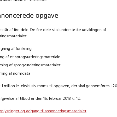
nnoncerede opgave
tår af fire dele. De fire dele skal understøtte udviklingen af
ingsmaterialet:
gning af forskning
ing af et sprogvurderingsmateriale
ning af sprogvurderingsmaterialet
mling af normdata
t 1 million kr. eksklusiv moms til opgaven, der skal gennemføres i 20
afgivelse af tilbud er den 15. februar 2018 kl. 12.
oplysninger og adgang til annonceringsmaterialet