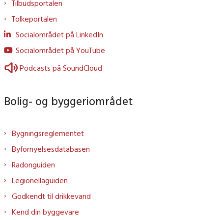
Tilbudsportalen
Tolkeportalen
Socialområdet på LinkedIn
Socialområdet på YouTube
Podcasts på SoundCloud
Bolig- og byggeriområdet
Bygningsreglementet
Byfornyelsesdatabasen
Radonguiden
Legionellaguiden
Godkendt til drikkevand
Kend din byggevare