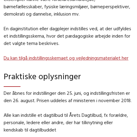
børnefællesskaber, fysiske læringsmiljøer, børneperspektiver,
demokrati og dannelse, inklusion mv.
En daginstitution eller dagplejer indstilles ved, at der udfyldes
et indstillingsskema, hvor det pædagogiske arbejde inden for
det valgte tema beskrives.
Du kan tilgå indstillingsskemaet og vejledningsmaterialet her
Praktiske oplysninger
Der åbnes for indstillinger den 25. juni, og indstillingsfristen er
den 26. august. Prisen uddeles af ministeren i november 2018.
Alle kan indstille et dagtilbud til Årets Dagtilbud, fx forældre,
personale, ledere eller andre, der har tilknytning eller
kendskab til dagtilbuddet