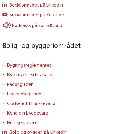
Socialområdet på LinkedIn
Socialområdet på YouTube
Podcasts på SoundCloud
Bolig- og byggeriområdet
Bygningsreglementet
Byfornyelsesdatabasen
Radonguiden
Legionellaguiden
Godkendt til drikkevand
Kend din byggevare
Huslejenaevn.dk
Bolig og byggeri på LinkedIn