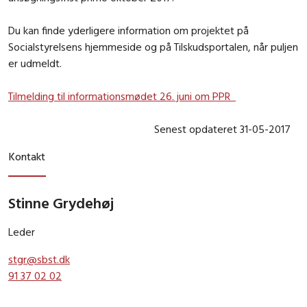
Du kan finde yderligere information om projektet på
Socialstyrelsens hjemmeside og på Tilskudsportalen, når puljen
er udmeldt.
Tilmelding til informationsmødet 26. juni om PPR
Senest opdateret 31-05-2017
Kontakt
Stinne Grydehøj
Leder
stgr@sbst.dk
91 37 02 02