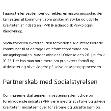
I august eller september udmeldes en ansøgningspulje, der
kan søges af kommuner, som ønsker at styrke og udvikle
kvaliteten af indsatsen i PPR (Pædagogisk Psykologisk
Rådgivning).
Socialstyrelsen inviterer i den forbindelse alle interesserede
kommuner til at deltage i et informationsmøde om
ansøgningspuljen. Mødet afholdes i Odense den 26. juni fra kl.
10-12. Her kan man høre mere om projektets formål og
aktiviteter og blive klogere på selve ansøgningsprocessen.
Partnerskab med Socialstyrelsen
Kommunerne skal gennem investering i den tidlige og
forebyggende indsats i PPR være med til at styrke og udvikle
kvaliteten i indsatsen over for sårbare og udsatte børn og