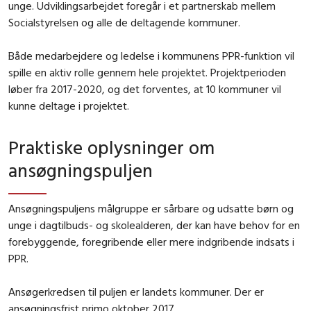
unge. Udviklingsarbejdet foregår i et partnerskab mellem
Socialstyrelsen og alle de deltagende kommuner.
Både medarbejdere og ledelse i kommunens PPR-funktion vil
spille en aktiv rolle gennem hele projektet. Projektperioden
løber fra 2017-2020, og det forventes, at 10 kommuner vil
kunne deltage i projektet.
Praktiske oplysninger om
ansøgningspuljen
Ansøgningspuljens målgruppe er sårbare og udsatte børn og
unge i dagtilbuds- og skolealderen, der kan have behov for en
forebyggende, foregribende eller mere indgribende indsats i
PPR.
Ansøgerkredsen til puljen er landets kommuner. Der er
ansøgningsfrist primo oktober 2017.