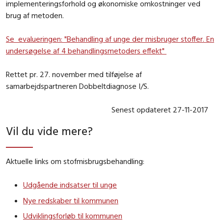
implementeringsforhold og økonomiske omkostninger ved
brug af metoden.
Se evalueringen: "Behandling af unge der misbruger stoffer. En
undersøgelse af 4 behandlingsmetoders effekt"
Rettet pr. 27. november med tilføjelse af
samarbejdspartneren Dobbeltdiagnose I/S.
Senest opdateret 27-11-2017
Vil du vide mere?
Aktuelle links om stofmisbrugsbehandling:
Udgående indsatser til unge
Nye redskaber til kommunen
Udviklingsforløb til kommunen