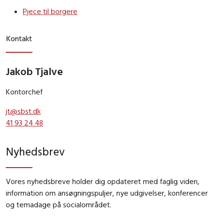
Pjece til borgere
Kontakt
Jakob Tjalve
Kontorchef
jt@sbst.dk
41 93 24 48
Nyhedsbrev
Vores nyhedsbreve holder dig opdateret med faglig viden,
information om ansøgningspuljer, nye udgivelser, konferencer
og temadage på socialområdet.