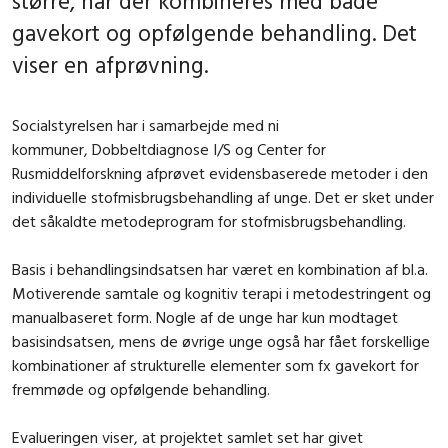
større, når der kombineres med både
gavekort og opfølgende behandling. Det
viser en afprøvning.
Socialstyrelsen har i samarbejde med ni
kommuner, Dobbeltdiagnose I/S og Center for
Rusmiddelforskning afprøvet evidensbaserede metoder i den
individuelle stofmisbrugsbehandling af unge. Det er sket under
det såkaldte metodeprogram for stofmisbrugsbehandling.
Basis i behandlingsindsatsen har været en kombination af bl.a.
Motiverende samtale og kognitiv terapi i metodestringent og
manualbaseret form. Nogle af de unge har kun modtaget
basisindsatsen, mens de øvrige unge også har fået forskellige
kombinationer af strukturelle elementer som fx gavekort for
fremmøde og opfølgende behandling.
Evalueringen viser, at projektet samlet set har givet