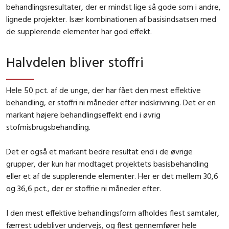
behandlingsresultater, der er mindst lige så gode som i andre,
lignede projekter. Især kombinationen af basisindsatsen med
de supplerende elementer har god effekt.
Halvdelen bliver stoffri
Hele 50 pct. af de unge, der har fået den mest effektive
behandling, er stoffri ni måneder efter indskrivning. Det er en
markant højere behandlingseffekt end i øvrig
stofmisbrugsbehandling.
Det er også et markant bedre resultat end i de øvrige
grupper, der kun har modtaget projektets basisbehandling
eller et af de supplerende elementer. Her er det mellem 30,6
og 36,6 pct., der er stoffrie ni måneder efter.
I den mest effektive behandlingsform afholdes flest samtaler,
færrest udebliver undervejs, og flest gennemfører hele