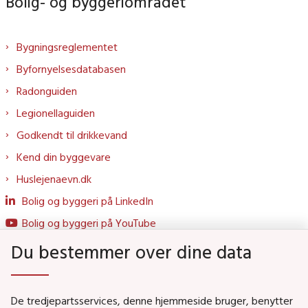
Bolig- og byggeriområdet
Bygningsreglementet
Byfornyelsesdatabasen
Radonguiden
Legionellaguiden
Godkendt til drikkevand
Kend din byggevare
Huslejenaevn.dk
Bolig og byggeri på LinkedIn
Bolig og byggeri på YouTube
Du bestemmer over dine data
Genveje
De tredjepartsservices, denne hjemmeside bruger, benytter