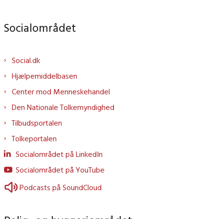
Socialområdet
Social.dk
Hjælpemiddelbasen
Center mod Menneskehandel
Den Nationale Tolkemyndighed
Tilbudsportalen
Tolkeportalen
Socialområdet på LinkedIn
Socialområdet på YouTube
Podcasts på SoundCloud