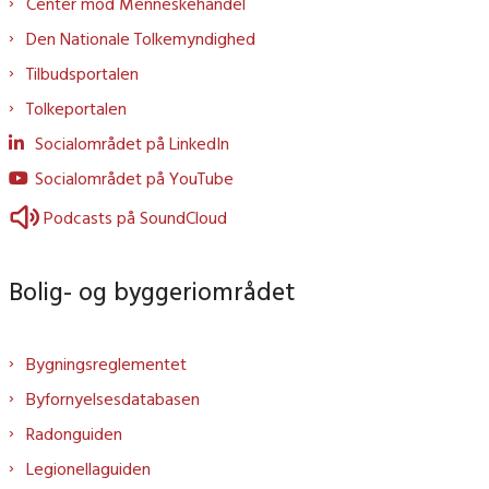
Center mod Menneskehandel
Den Nationale Tolkemyndighed
Tilbudsportalen
Tolkeportalen
Socialområdet på LinkedIn
Socialområdet på YouTube
Podcasts på SoundCloud
Bolig- og byggeriområdet
Bygningsreglementet
Byfornyelsesdatabasen
Radonguiden
Legionellaguiden