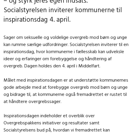
– og styrk jeres egen indsats.
Socialstyrelsen inviterer kommunerne til
inspirationsdag 4. april.
Sager om seksuelle og voldelige overgreb mod børn og unge
kan rumme særlige udfordringer. Socialstyrelsen inviterer til en
inspirationsdag, hvor kommunerne i fællesskab kan udveksle
ideer og erfaringer om forebyggelse og håndtering af
overgreb. Dagen holdes den 4. april i Middelfart.
Målet med inspirationsdagen er at understøtte kommunernes
gode arbejde med at forebygge overgreb mod børn og unge
og bidrage til, at kommunerne også fremadrettet er rustet til
at håndtere overgrebssager.
Inspirationsdagen indeholder et overblik over
Overgrebspakkens initiativer og resultater samt
Socialstyrelsens bud på, hvordan vi fremadrettet kan