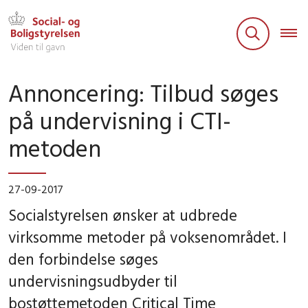
Annoncering: Tilbud søges
på undervisning i CTI-
metoden
27-09-2017
Socialstyrelsen ønsker at udbrede
virksomme metoder på voksenområdet. I
den forbindelse søges
undervisningsudbyder til
bostøttemetoden Critical Time