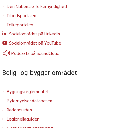
Den Nationale Tolkemyndighed
Tilbudsportalen
Tolkeportalen
Socialområdet på LinkedIn
Socialområdet på YouTube
Podcasts på SoundCloud
Bolig- og byggeriområdet
Bygningsreglementet
Byfornyelsesdatabasen
Radonguiden
Legionellaguiden
Godkendt til drikkevand