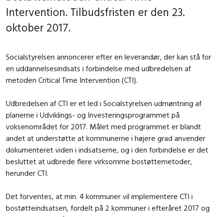
Intervention. Tilbudsfristen er den 23.
oktober 2017.
Socialstyrelsen annoncerer efter en leverandør, der kan stå for
en uddannelsesindsats i forbindelse med udbredelsen af
metoden Critical Time Intervention (CTI).
Udbredelsen af CTI er et led i Socialstyrelsen udmøntning af
planerne i Udviklings- og Investeringsprogrammet på
voksenområdet for 2017. Målet med programmet er blandt
andet at understøtte at kommunerne i højere grad anvender
dokumenteret viden i indsatserne, og i den forbindelse er det
besluttet at udbrede flere virksomme bostøttemetoder,
herunder CTI.
Det forventes, at min. 4 kommuner vil implementere CTI i
bostøtteindsatsen, fordelt på 2 kommuner i efteråret 2017 og