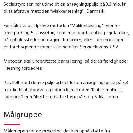
Socialstyrelsen har udmeldt en ansøgningspulje på 3,3 mio. kr.
til at afprøve metoden ”Makkerlæsning” i Danmark.
Formålet er at afprøve metoden ”Makkerlæsning” over for
børn på 3. og 5. klassetrin, som er anbragt i enten plejefamilier,
på opholdssteder og døgninstitutioner, eller som modtager
en forebyggende foranstaltning efter Servicelovens § 52.
Metoden skal understøtte børns læring, så deres færdigheder
i læsning forbedres.
Parallelt med denne pulje udmeldes en ansøgningspulje på 3,3
mio. kr. til at afprøve og udbrede metoden ”Klub Penalhus”,
som også er målrettet udsatte børn på 3. og 5. klassetrin.
Målgruppe
Målgruppen for de projekter, der kan opnå støtte fra