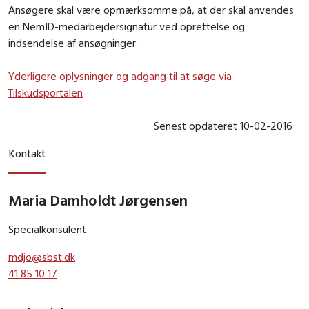
Ansøgere skal være opmærksomme på, at der skal anvendes
en NemID-medarbejdersignatur ved oprettelse og
indsendelse af ansøgninger.
Yderligere oplysninger og adgang til at søge via
Tilskudsportalen
Senest opdateret 10-02-2016
Kontakt
Maria Damholdt Jørgensen
Specialkonsulent
mdjo@sbst.dk
41 85 10 17