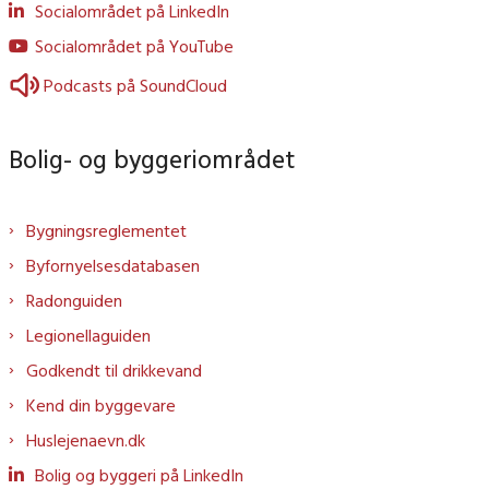
Socialområdet på LinkedIn
Socialområdet på YouTube
Podcasts på SoundCloud
Bolig- og byggeriområdet
Bygningsreglementet
Byfornyelsesdatabasen
Radonguiden
Legionellaguiden
Godkendt til drikkevand
Kend din byggevare
Huslejenaevn.dk
Bolig og byggeri på LinkedIn