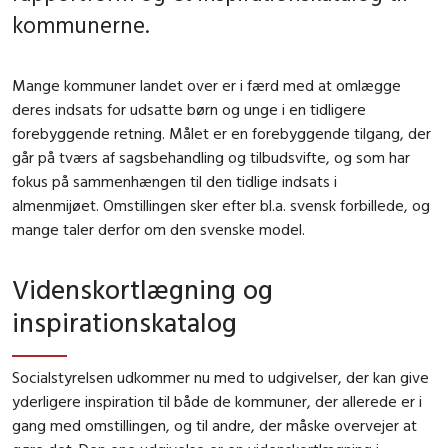
kommunerne.
Mange kommuner landet over er i færd med at omlægge
deres indsats for udsatte børn og unge i en tidligere
forebyggende retning.
Målet er en forebyggende tilgang, der
går på tværs af
sagsbehandling og tilbudsvifte, og som har
fokus på sammenhængen til den tidlige indsats i
almenmijøet.
Omstillingen
sker efter bl.a. svensk forbillede, og
mange taler derfor om den svenske model.
Videnskortlægning og
inspirationskatalog
Socialstyrelsen udkommer nu med to udgivelser, der kan give
yderligere inspiration til både de kommuner, der allerede er i
gang med omstillingen, og til andre, der måske overvejer at