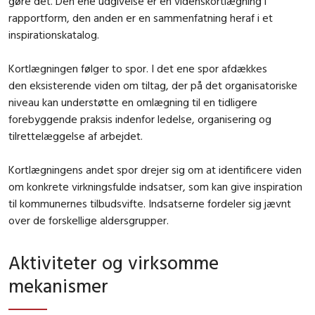
gøre det. Den ene udgivelse er en videnskortlægning i
rapportform, den anden er en sammenfatning heraf i et
inspirationskatalog.
Kortlægningen følger to spor. I det ene spor afdækkes
den
eksisterende viden om tiltag, der på det organisatoriske
niveau kan understøtte en omlægning til en tidligere
forebyggende praksis indenfor ledelse, organisering og
tilrettelæggelse af arbejdet.
Kortlægningens andet spor drejer sig om at identificere viden
om konkrete virkningsfulde indsatser, som kan give inspiration
til kommunernes tilbudsvifte. Indsatserne fordeler sig jævnt
over de forskellige aldersgrupper.
Aktiviteter og virksomme
mekanismer