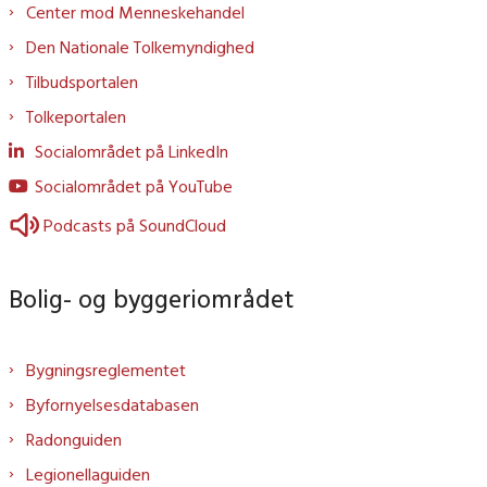
Center mod Menneskehandel
Den Nationale Tolkemyndighed
Tilbudsportalen
Tolkeportalen
Socialområdet på LinkedIn
Socialområdet på YouTube
Podcasts på SoundCloud
Bolig- og byggeriområdet
Bygningsreglementet
Byfornyelsesdatabasen
Radonguiden
Legionellaguiden