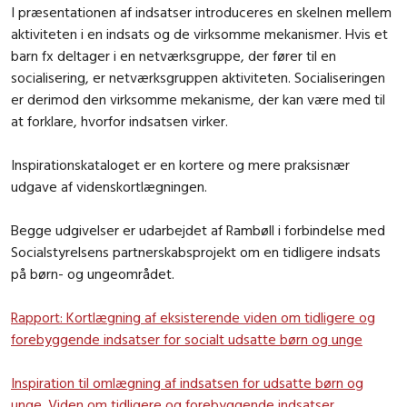
I præsentationen af indsatser introduceres en skelnen mellem
aktiviteten i en indsats og de virksomme mekanismer.
Hvis et
barn fx deltager i en netværksgruppe, der fører til en
socialisering, er netværksgruppen aktiviteten. Socialiseringen
er derimod den virksomme mekanisme, der kan være med til
at
forklare, hvorfor indsatsen virker.
Inspirationskataloget er en kortere og mere praksisnær
udgave af videnskortlægningen.
Begge udgivelser er udarbejdet af Rambøll i forbindelse med
Socialstyrelsens partnerskabsprojekt om en tidligere indsats
på børn- og ungeområdet.
Rapport: Kortlægning af eksisterende viden om tidligere og
forebyggende indsatser for socialt udsatte børn og unge
Inspiration til omlægning af indsatsen for udsatte børn og
unge. Viden om tidligere og forebyggende indsatser